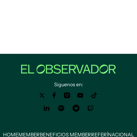
Siguenos en:
HOME
MEMBER
BENEFICIOS MEMBER
REFERÍ
NACIONAL