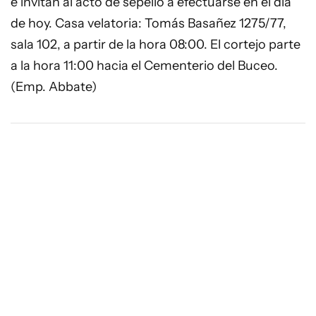
e invitan al acto de sepelio a efectuarse en el día
de hoy. Casa velatoria: Tomás Basañez 1275/77,
sala 102, a partir de la hora 08:00. El cortejo parte
a la hora 11:00 hacia el Cementerio del Buceo.
(Emp. Abbate)