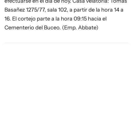
efectuarse en el día de hoy. Casa velatoria: Tomás
Basañez 1275/77, sala 102, a partir de la hora 14 a
16. El cortejo parte a la hora 09:15 hacia el
Cementerio del Buceo. (Emp. Abbate)