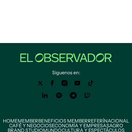
Siguenos en:
HOME
MEMBER
BENEFICIOS MEMBER
REFERÍ
NACIONAL
CAFÉ Y NEGOCIOS
ECONOMÍA Y EMPRESAS
AGRO
BRAND STUDIO
MUNDO
CULTURA Y ESPECTÁCULOS