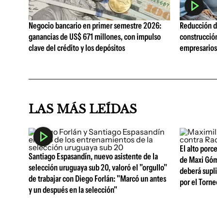
Negocio bancario en primer semestre 2026:
Reducción de
ganancias de US$ 671 millones, con impulso
construcció
clave del crédito y los depósitos
empresarios 
LAS MÁS LEÍDAS
El alto porc
Santiago Espasandín, nuevo asistente de la
de Maxi Góm
selección uruguaya sub 20, valoró el "orgullo"
deberá supli
de trabajar con Diego Forlán: "Marcó un antes
por el Torne
y un después en la selección"