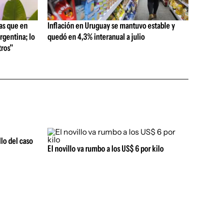
as que en
Inflación en Uruguay se mantuvo estable y
rgentina; lo
quedó en 4,3% interanual a julio
ros"
llo del caso
El novillo va rumbo a los US$ 6 por kilo