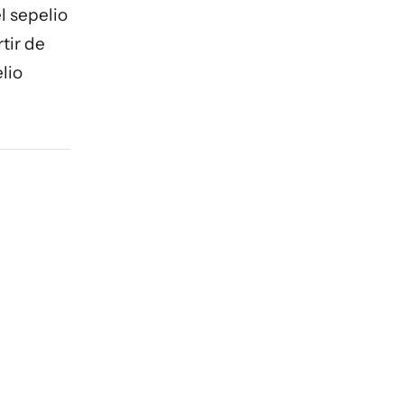
l sepelio
tir de
lio