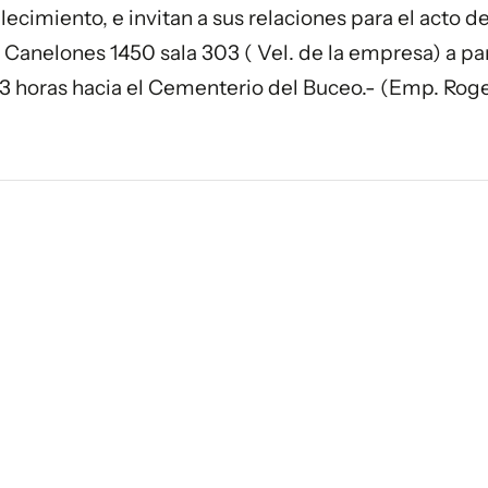
ecimiento, e invitan a sus relaciones para el acto de
: Canelones 1450 sala 303 ( Vel. de la empresa) a par
s 13 horas hacia el Cementerio del Buceo.- (Emp. Roge