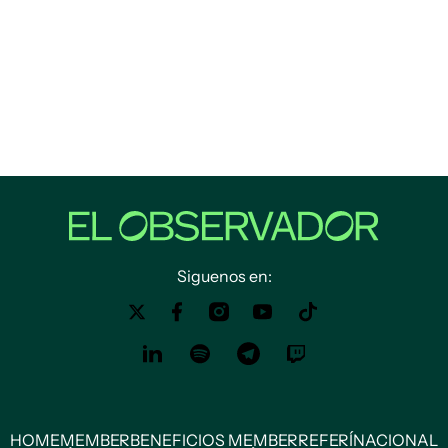
Siguenos en:
HOME
MEMBER
BENEFICIOS MEMBER
REFERÍ
NACIONAL