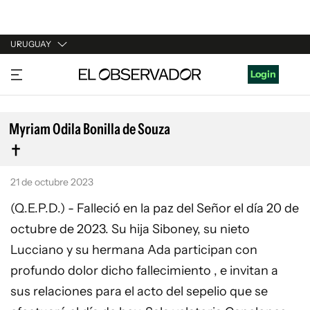
URUGUAY
URUGUAY
Login
ARGENTINA
ESPAÑA
Myriam Odila Bonilla de Souza
ESTADOS UNIDOS
21 de octubre 2023
(Q.E.P.D.) - Falleció en la paz del Señor el día 20 de
octubre de 2023. Su hija Siboney, su nieto
Lucciano y su hermana Ada participan con
profundo dolor dicho fallecimiento , e invitan a
sus relaciones para el acto del sepelio que se