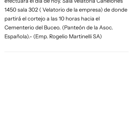
efectuará el día de hoy. Sala velatoria Canelones
1450 sala 302 ( Velatorio de la empresa) de donde
partirá el cortejo a las 10 horas hacia el
Cementerio del Buceo. (Panteón de la Asoc.
Española).- (Emp. Rogelio Martinelli SA)