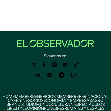
Siguenos en:
HOME
MEMBER
BENEFICIOS MEMBER
REFERÍ
NACIONAL
CAFÉ Y NEGOCIOS
ECONOMÍA Y EMPRESAS
AGRO
BRAND STUDIO
MUNDO
CULTURA Y ESPECTÁCULOS
LIFESTYLE
OPINIÓN
FÚNEBRES
REMATES Y LEGALES