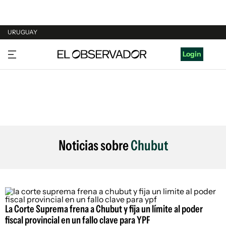
URUGUAY
URUGUAY
Login
ARGENTINA
ESPAÑA
ESTADOS UNIDOS
Noticias sobre
Chubut
La Corte Suprema frena a Chubut y fija un límite al poder
fiscal provincial en un fallo clave para YPF