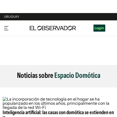
URUGUAY
URUGUAY
Login
ARGENTINA
ESPAÑA
ESTADOS UNIDOS
Noticias sobre
Espacio Domótica
Inteligencia artificial: las casas con domótica se extienden en