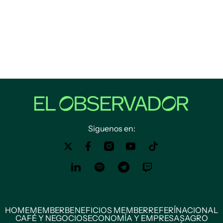
Siguenos en:
HOME
MEMBER
BENEFICIOS MEMBER
REFERÍ
NACIONAL
CAFÉ Y NEGOCIOS
ECONOMÍA Y EMPRESAS
AGRO