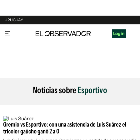
URUGUAY
URUGUAY
Login
ARGENTINA
ESPAÑA
ESTADOS UNIDOS
Noticias sobre
Esportivo
Gremio vs Esportivo: con una asistencia de Luis Suárez el
tricolor gaúcho ganó 2 a 0