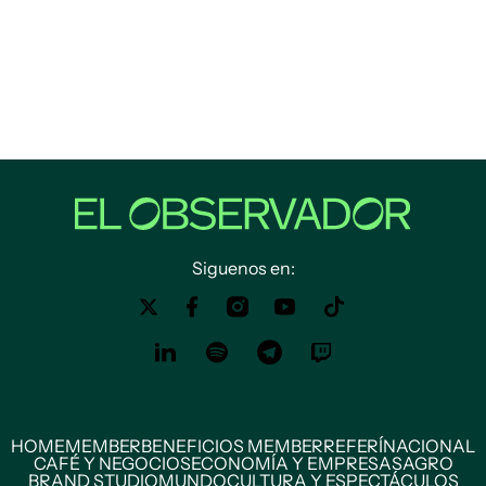
Siguenos en:
HOME
MEMBER
BENEFICIOS MEMBER
REFERÍ
NACIONAL
CAFÉ Y NEGOCIOS
ECONOMÍA Y EMPRESAS
AGRO
BRAND STUDIO
MUNDO
CULTURA Y ESPECTÁCULOS