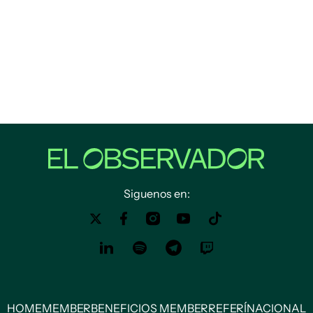
Siguenos en:
HOME
MEMBER
BENEFICIOS MEMBER
REFERÍ
NACIONAL