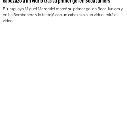
cabezazo a un vidrio tras su primer gol en Boca Juniors
El uruguayo Miguel Merentiel marcó su primer gol en Boca Juniors y
en La Bombonera y lo festejó con un cabezazo a un vidrio; mirá el
video