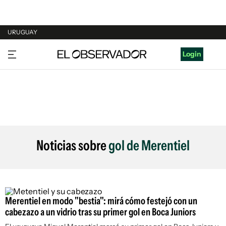
URUGUAY
URUGUAY
Login
ARGENTINA
ESPAÑA
ESTADOS UNIDOS
Noticias sobre
gol de Merentiel
Merentiel en modo "bestia": mirá cómo festejó con un
cabezazo a un vidrio tras su primer gol en Boca Juniors