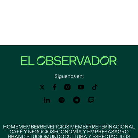
Siguenos en:
HOME
MEMBER
BENEFICIOS MEMBER
REFERÍ
NACIONAL
CAFÉ Y NEGOCIOS
ECONOMÍA Y EMPRESAS
AGRO
BRAND STUDIO
MUNDO
CULTURA Y ESPECTÁCULOS