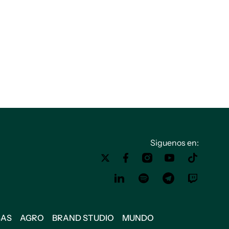
Siguenos en:
SAS
AGRO
BRAND STUDIO
MUNDO