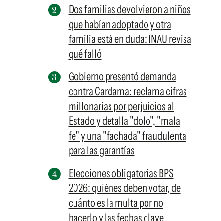
Dos familias devolvieron a niños
que habían adoptado y otra
familia está en duda: INAU revisa
qué falló
Gobierno presentó demanda
contra Cardama: reclama cifras
millonarias por perjuicios al
Estado y detalla "dolo", "mala
fe" y una "fachada" fraudulenta
para las garantías
Elecciones obligatorias BPS
2026: quiénes deben votar, de
cuánto es la multa por no
hacerlo y las fechas clave