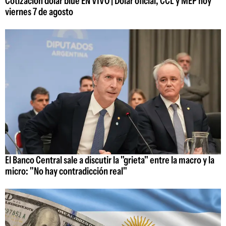
Cotización dólar blue EN VIVO | Dólar oficial, CCL y MEP hoy
viernes 7 de agosto
El Banco Central sale a discutir la "grieta" entre la macro y la
micro: "No hay contradicción real"