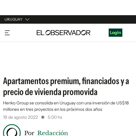
URUGUAY
URUGUAY
Login
ARGENTINA
ESPAÑA
ESTADOS UNIDOS
Apartamentos premium, financiados y a
precio de vivienda promovida
Henko Group se consolida en Uruguay con una inversión de US$18
millones en tres proyectos en los próximos dos años
19 de agosto 2022
5:00 hs
Por
Redacción