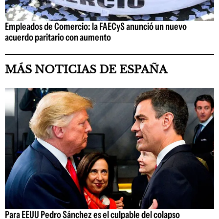
Empleados de Comercio: la FAECyS anunció un nuevo
acuerdo paritario con aumento
MÁS NOTICIAS DE ESPAÑA
Para EEUU Pedro Sánchez es el culpable del colapso