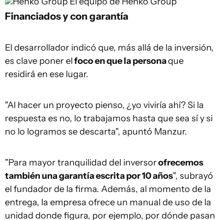
Henko Group
El equipo de Henko Group
Financiados y con garantía
El desarrollador indicó que, más allá de la inversión,
es clave poner el
foco en que la persona
que
residirá en ese lugar.
"Al hacer un proyecto pienso, ¿yo viviría ahí? Si la
respuesta es no, lo trabajamos hasta que sea sí y si
no lo logramos se descarta", apuntó Manzur.
"Para mayor tranquilidad del inversor
ofrecemos
también una garantía escrita por 10 años
", subrayó
el fundador de la firma. Además, al momento de la
entrega, la empresa ofrece un manual de uso de la
unidad donde figura, por ejemplo, por dónde pasan