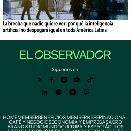
La brecha que nadie quiere ver: por qué la inteligencia
artificial no despegará igual en toda América Latina
Siguenos en:
HOME
MEMBER
BENEFICIOS MEMBER
REFERÍ
NACIONAL
CAFÉ Y NEGOCIOS
ECONOMÍA Y EMPRESAS
AGRO
BRAND STUDIO
MUNDO
CULTURA Y ESPECTÁCULOS