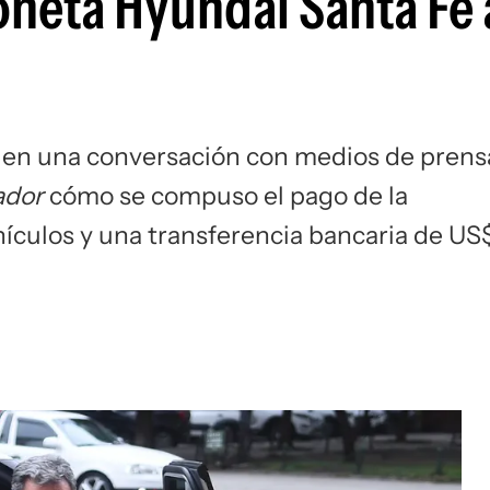
neta Hyundai Santa Fe a
 en una conversación con medios de prens
ador
cómo se compuso el pago de la
ículos y una transferencia bancaria de US