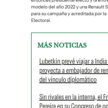
entonces presidente electo y la ent
modelo del año 2022 y una Renault 
para su campaña y acreditada por la
Electoral.
MÁS NOTICIAS
Lubetkin prevé viajar a Indi
proyecta a embajador de re
del vínculo diplomático
Sin rivales en la interna, e
Pereira en su Congreso de oc