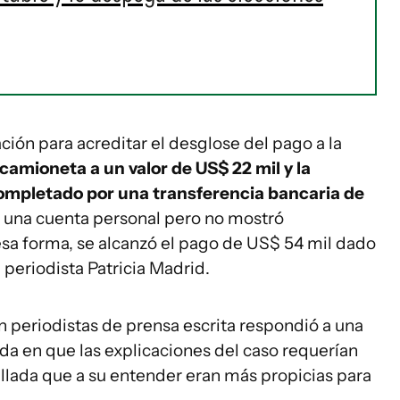
ión para acreditar el desglose del pago a la
camioneta a un valor de US$ 22 mil y la
ompletado por una transferencia bancaria de
e una cuenta personal pero no mostró
sa forma, se alcanzó el pago de US$ 54 mil dado
 periodista Patricia Madrid.
on periodistas de prensa escrita respondió a una
a en que las explicaciones del caso requerían
llada que a su entender eran más propicias para