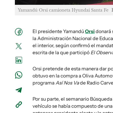
Yamandú Orsi camioneta Hyundai Santa Fe
El presidente Yamandú
Orsi
donará 
la Administración Nacional de Educa
el interior, según confirmó el mand
escrita de la que participó
El Observ
Orsi pretende de esta manera dar po
obtuvo en la compra a Oliva Automot
programa
Así Nos Va
de Radio Carve
Por su parte, el semanario Búsqueda 
vehículo se había compuesto de una 