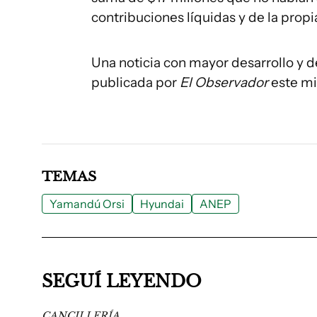
contribuciones líquidas y de la propi
Una noticia con mayor desarrollo y d
publicada por
El Observador
este mi
TEMAS
Yamandú Orsi
Hyundai
ANEP
SEGUÍ LEYENDO
CANCILLERÍA