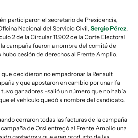
n participaron el secretario de Presidencia,
 Oficina Nacional del Servicio Civil,
Sergio Pérez
,
culo 2 de la Circular 11.902 de la Corte Electoral
a la campaña fueron a nombre del comité de
 hubo cesión de derechos al Frente Amplio.
n que decidieron no empadronar la Renault
mpaña y que apostaron en cambio por una rifa
no tuvo ganadores –salió un número que no había
 que el vehículo quedó a nombre del candidato.
uando cerraron todas las facturas de la campaña
de campaña de Orsi entregó al Frente Amplio una
sido gastados y que eran producto de las