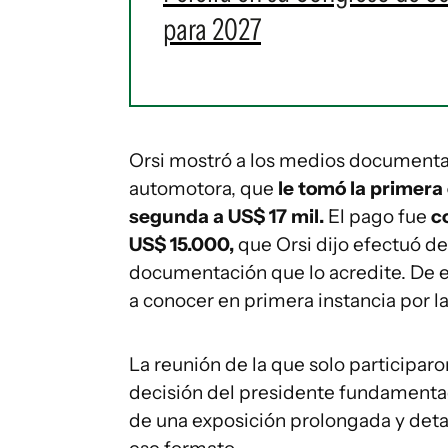
para 2027
Orsi mostró a los medios documentac
automotora, que
le tomó la primera 
segunda a US$ 17 mil.
El pago fue
c
US$ 15.000,
que Orsi dijo efectuó d
documentación que lo acredite. De e
a conocer en primera instancia por la
La reunión de la que solo participar
decisión del presidente fundamentad
de una exposición prolongada y deta