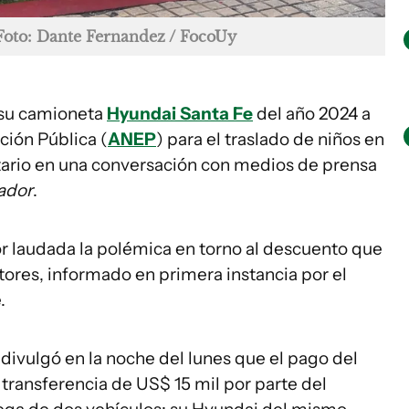
Foto: Dante Fernandez / FocoUy
su camioneta
Hyundai Santa Fe
del año 2024 a
ción Pública (
ANEP
) para el traslado de niños en
atario en una conversación con medios de prensa
ador
.
r laudada la polémica en torno al descuento que
ores, informado en primera instancia por el
.
divulgó en la noche del lunes que el pago del
transferencia de US$ 15 mil por parte del