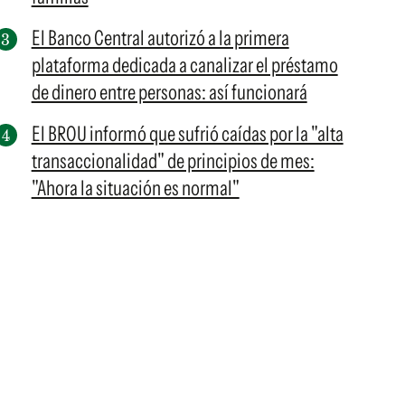
El Banco Central autorizó a la primera
plataforma dedicada a canalizar el préstamo
de dinero entre personas: así funcionará
El BROU informó que sufrió caídas por la "alta
transaccionalidad" de principios de mes:
"Ahora la situación es normal"