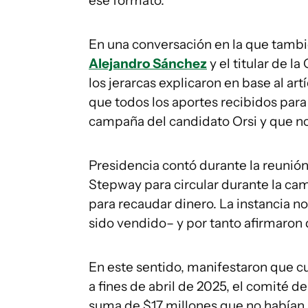
ese formato.
En una conversación en la que tambié
Alejandro Sánchez
y el titular de la
los jerarcas explicaron en base al artí
que todos los aportes recibidos par
campaña del candidato Orsi y que no
Presidencia contó durante la reunió
Stepway para circular durante la ca
para recaudar dinero. La instancia 
sido vendido– y por tanto afirmaron
En este sentido, manifestaron que c
a fines de abril de 2025, el comité 
suma de $17 millones que no habían 