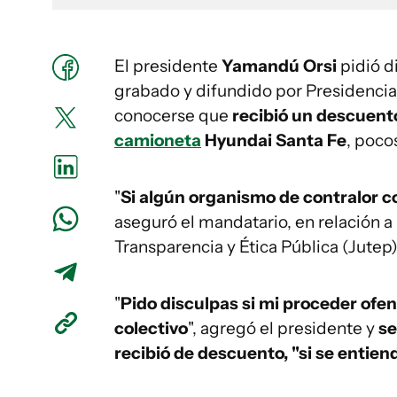
El presidente
Yamandú Orsi
pidió d
grabado y difundido por Presidencia
conocerse que
recibió un descuent
camioneta
Hyundai Santa Fe
, poco
"
Si algún organismo de contralor c
aseguró el mandatario, en relación a 
Transparencia y Ética Pública (Jutep)
"
Pido disculpas si mi proceder ofend
colectivo
", agregó el presidente y
se
recibió de descuento, "si se entien