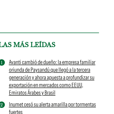
LAS MÁS LEÍDAS
Avanti cambió de dueño: la empresa familiar
oriunda de Paysandú que llegó a la tercera
generación y ahora apuesta a profundizar su
exportación en mercados como EEUU,
Emiratos Árabes y Brasil
Inumet cesó su alerta amarilla por tormentas
fuertes