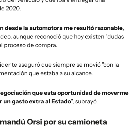
de 2020.
n desde la automotora me resultó razonable,
l video, aunque reconoció que hoy existen "dudas
 el proceso de compra.
sidente aseguró que siempre se movió "con la
mentación que estaba a su alcance.
 negociación que esta oportunidad de moverme
r un gasto extra al Estado
", subrayó.
amandú Orsi por su camioneta