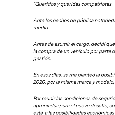
“Queridos y queridas compatriotas
Ante los hechos de pública notoried
medio.
Antes de asumir el cargo, decidí que
la compra de un vehículo por parte d
gestión.
En esos días, se me planteó la posib
2020, por la misma marca y modelo, 
Por reunir las condiciones de segurid
apropiadas para el nuevo desafío, co
está, a las posibilidades económicas