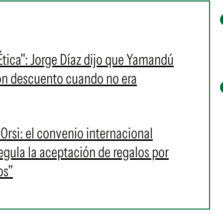
Ética": Jorge Díaz dijo que Yamandú
on descuento cuando no era
rsi: el convenio internacional
egula la aceptación de regalos por
os"