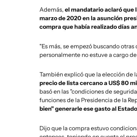
Además,
el mandatario aclaró que la
marzo de 2020 en la asunción presi
compra que había realizado días an
"Es más, se empezó buscando otras o
personalmente no estuve a cargo de 
También explicó que la elección de 
precio de lista cercano a US$ 80 m
basó en las "condiciones de segurida
funciones de la Presidencia de la R
bien" generarle ese gasto al Estado
Dijo que la compra estuvo condiciona
entonces, teniendo en cuenta el prec