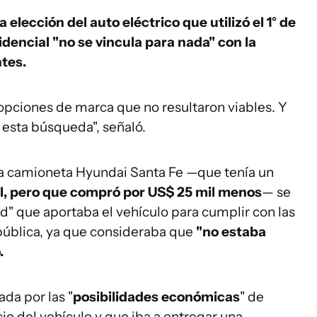
 elección del auto eléctrico que utilizó el 1° de
dencial "no se vincula para nada" con la
tes.
pciones de marca que no resultaron viables. Y
esta búsqueda", señaló.
la camioneta Hyundai Santa Fe —que tenía un
il, pero que compró por US$ 25 mil menos
— se
d" que aportaba el vehículo para cumplir con las
epública, ya que consideraba que
"no estaba
.
da por las "
posibilidades económicas
" de
io del vehículo y que iba a entregar una