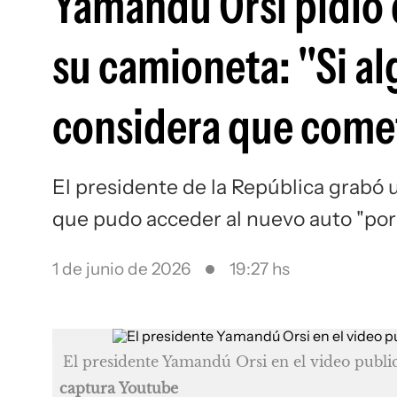
Yamandú Orsi pidió d
su camioneta: "Si a
considera que comet
El presidente de la República grabó un
que pudo acceder al nuevo auto "porq
1 de junio de 2026
19:27 hs
El presidente Yamandú Orsi en el video publi
captura Youtube