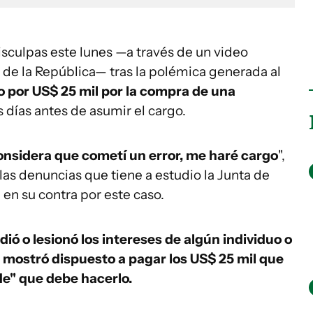
isculpas este lunes —a través de un video
 de la República— tras la polémica generada al
o por US$ 25 mil por la compra de una
s días antes de asumir el cargo.
onsidera que cometí un error, me haré cargo
",
las denuncias que tiene a estudio la Junta de
 en su contra por este caso.
ió o lesionó los intereses de algún individuo o
 mostró dispuesto a pagar los US$ 25 mil que
de" que debe hacerlo.