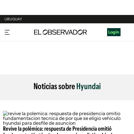
URUGUAY
URUGUAY
Login
ARGENTINA
ESPAÑA
ESTADOS UNIDOS
Noticias sobre
Hyundai
Revive la polémica: respuesta de Presidencia omitió