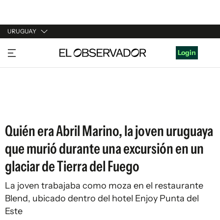
URUGUAY
URUGUAY
Login
ARGENTINA
ESPAÑA
ESTADOS UNIDOS
Quién era Abril Marino, la joven uruguaya
que murió durante una excursión en un
glaciar de Tierra del Fuego
La joven trabajaba como moza en el restaurante
Blend, ubicado dentro del hotel Enjoy Punta del
Este