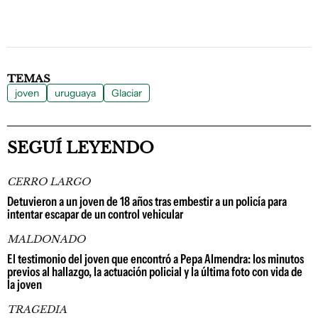
TEMAS
joven
uruguaya
Glaciar
SEGUÍ LEYENDO
CERRO LARGO
Detuvieron a un joven de 18 años tras embestir a un policía para
intentar escapar de un control vehicular
MALDONADO
El testimonio del joven que encontró a Pepa Almendra: los minutos
previos al hallazgo, la actuación policial y la última foto con vida de
la joven
TRAGEDIA