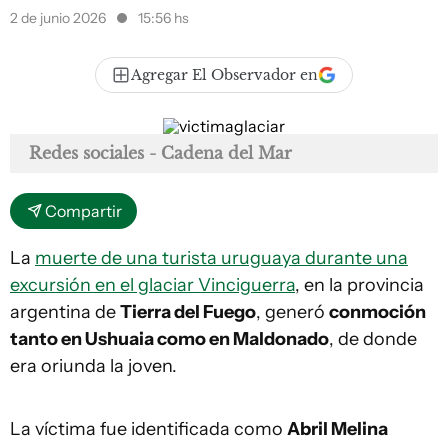
2 de junio 2026
15:56 hs
Agregar El Observador en
Redes sociales - Cadena del Mar
Compartir
La
muerte de una turista uruguaya durante una
excursión en el glaciar Vinciguerra
, en la provincia
argentina de
Tierra del Fuego
, generó
conmoción
tanto en Ushuaia como en Maldonado
, de donde
era oriunda la joven.
La víctima fue identificada como
Abril Melina