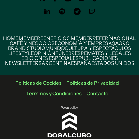
HOME
MEMBER
BENEFICIOS MEMBER
REFERÍ
NACIONAL
CAFÉ Y NEGOCIOS
ECONOMÍA Y EMPRESAS
AGRO
BRAND STUDIO
MUNDO
CULTURA Y ESPECTÁCULOS
LIFESTYLE
OPINIÓN
FÚNEBRES
REMATES Y LEGALES
EDICIONES ESPECIALES
PUBLICACIONES
NEWSLETTERS
ARGENTINA
ESPAÑA
ESTADOS UNIDOS
Políticas de Cookies
Políticas de Privacidad
Términos y Condiciones
Contacto