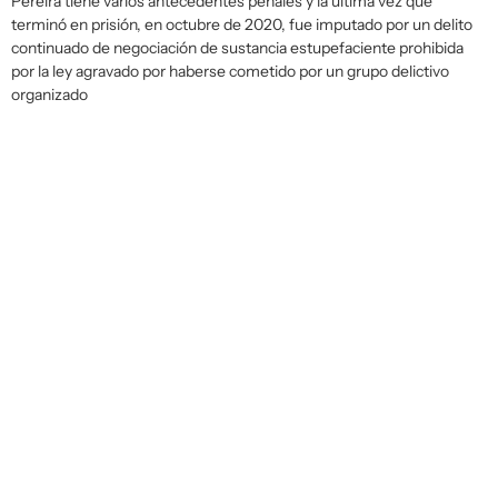
Pereira tiene varios antecedentes penales y la última vez que
terminó en prisión, en octubre de 2020, fue imputado por un delito
continuado de negociación de sustancia estupefaciente prohibida
por la ley agravado por haberse cometido por un grupo delictivo
organizado