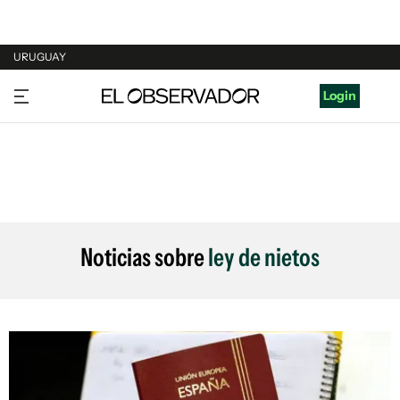
URUGUAY
URUGUAY
Login
ARGENTINA
ESPAÑA
ESTADOS UNIDOS
Noticias sobre
ley de nietos