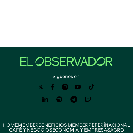
Siguenos en:
HOME
MEMBER
BENEFICIOS MEMBER
REFERÍ
NACIONAL
CAFÉ Y NEGOCIOS
ECONOMÍA Y EMPRESAS
AGRO