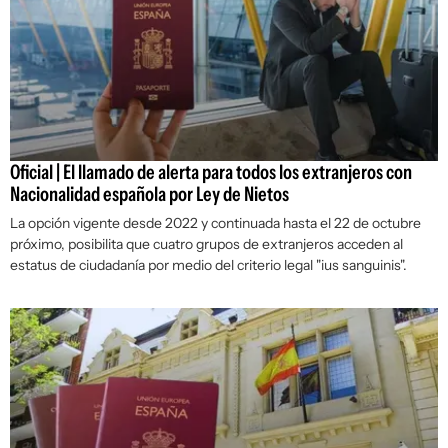
Oficial | El llamado de alerta para todos los extranjeros con
Nacionalidad española por Ley de Nietos
La opción vigente desde 2022 y continuada hasta el 22 de octubre
próximo, posibilita que cuatro grupos de extranjeros acceden al
estatus de ciudadanía por medio del criterio legal "ius sanguinis".