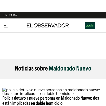
URUGUAY
URUGUAY
Login
ARGENTINA
ESPAÑA
ESTADOS UNIDOS
Noticias sobre
Maldonado Nuevo
Policía detuvo a nueve personas en Maldonado Nuevo: dos
están implicadas en doble homicidio