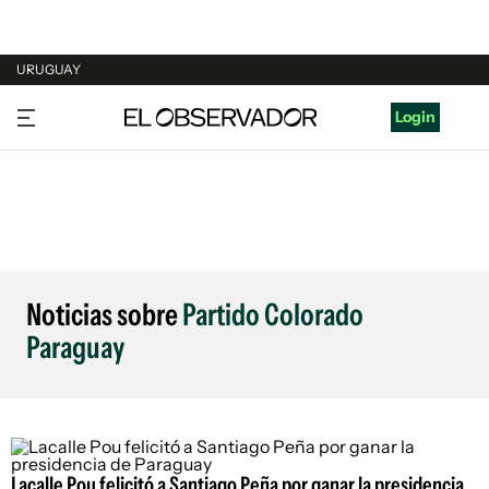
URUGUAY
URUGUAY
Login
ARGENTINA
ESPAÑA
ESTADOS UNIDOS
Noticias sobre
Partido Colorado
Paraguay
Lacalle Pou felicitó a Santiago Peña por ganar la presidencia