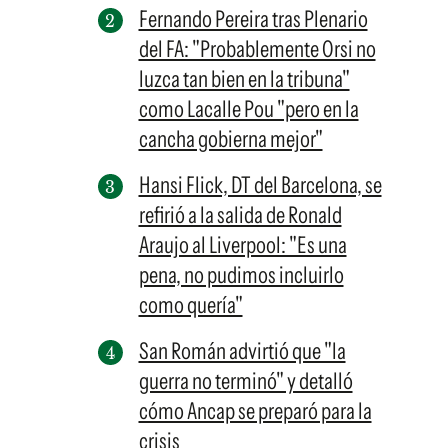
Fernando Pereira tras Plenario
del FA: "Probablemente Orsi no
luzca tan bien en la tribuna"
como Lacalle Pou "pero en la
cancha gobierna mejor"
Hansi Flick, DT del Barcelona, se
refirió a la salida de Ronald
Araujo al Liverpool: "Es una
pena, no pudimos incluirlo
como quería"
San Román advirtió que "la
guerra no terminó" y detalló
cómo Ancap se preparó para la
crisis