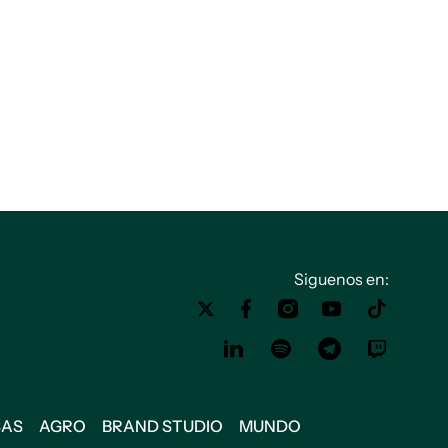
Siguenos en:
SAS
AGRO
BRAND STUDIO
MUNDO