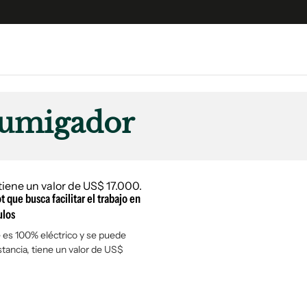
e
S
n
fumigador
es
Siguenos en:
 y Legales
es especiales
ciones
t que busca facilitar el trabajo en
ters
ulos
ina
e es 100% eléctrico y se puede
stancia, tiene un valor de US$
 Unidos