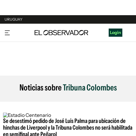
URUGUAY
URUGUAY
Login
ARGENTINA
ESPAÑA
ESTADOS UNIDOS
Noticias sobre
Tribuna Colombes
Se desestimó pedido de José Luis Palma para ubicación de
hinchas de Liverpool y la Tribuna Colombes no será habilitada
en semifinal ante Peñarol