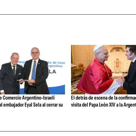
e Comercio Argentino-Israelí
El detrás de escena de la confirma
 embajador Eyal Sela al cerrar su
visita del Papa León XIV a la Argen