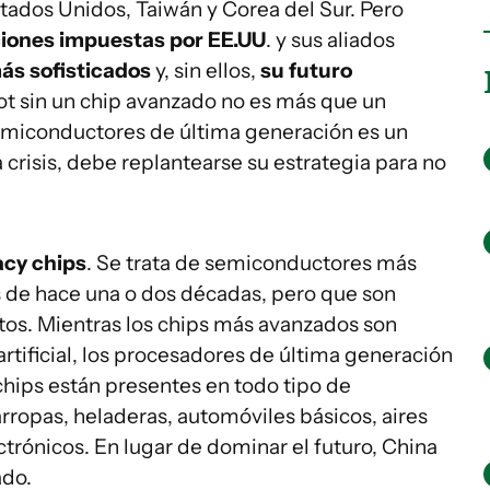
ados Unidos, Taiwán y Corea del Sur. Pero
ciones impuestas por EE.UU
. y sus aliados
ás sofisticados
y, sin ellos,
su futuro
ot sin un chip avanzado no es más que un
miconductores de última generación es un
 crisis, debe replantearse su estrategia para no
acy chips
. Se trata de semiconductores más
s de hace una o dos décadas, pero que son
s. Mientras los chips más avanzados son
artificial, los procesadores de última generación
chips están presentes en todo tipo de
arropas, heladeras, automóviles básicos, aires
trónicos. En lugar de dominar el futuro, China
ado.