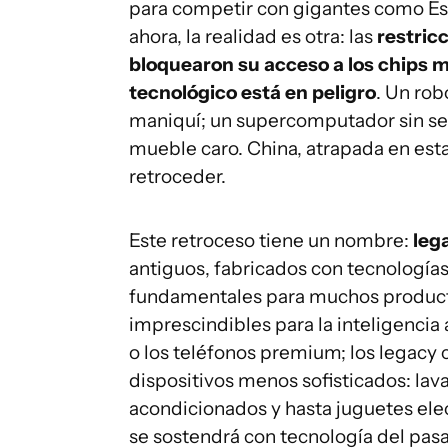
para competir con gigantes como Est
ahora, la realidad es otra: las
restric
bloquearon su acceso a los chips m
tecnológico está en peligro
. Un rob
maniquí; un supercomputador sin se
mueble caro. China, atrapada en esta
retroceder.
Este retroceso tiene un nombre:
leg
antiguos, fabricados con tecnología
fundamentales para muchos producto
imprescindibles para la inteligencia 
o los teléfonos premium; los legacy 
dispositivos menos sofisticados: lav
acondicionados y hasta juguetes elec
se sostendrá con tecnología del pas