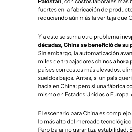
Pakistán
, con costos laborales más
fuertes en la fabricación de product
reduciendo aún más la ventaja que Ch
Y a esto se suma otro problema inespe
décadas, China se benefició de su 
Sin embargo, la automatización avan
miles de trabajadores chinos
ahora 
países con costos más elevados, elim
sueldos bajos. Antes, si un país quer
hacía en China; pero si una fábrica
mismo en Estados Unidos o Europa, e
El escenario para China es complejo.
lo más alto del mercado tecnológic
Pero bajar no garantiza estabilidad.