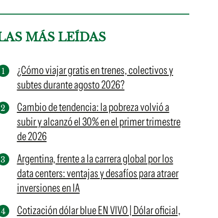
LAS MÁS LEÍDAS
¿Cómo viajar gratis en trenes, colectivos y
subtes durante agosto 2026?
Cambio de tendencia: la pobreza volvió a
subir y alcanzó el 30% en el primer trimestre
de 2026
Argentina, frente a la carrera global por los
data centers: ventajas y desafíos para atraer
inversiones en IA
Cotización dólar blue EN VIVO | Dólar oficial,