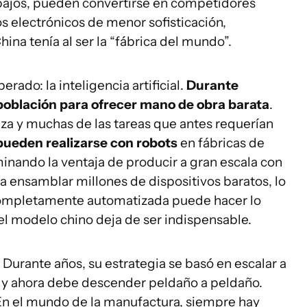
 bajos, pueden convertirse en competidores
os electrónicos de menor sofisticación,
ina tenía al ser la “fábrica del mundo”.
rado: la inteligencia artificial.
Durante
población para ofrecer mano de obra barata
.
za y muchas de las tareas que antes requerían
pueden realizarse con robots
en fábricas de
inando la ventaja de producir a gran escala con
ía ensamblar millones de dispositivos baratos, lo
 completamente automatizada puede hacer lo
l modelo chino deja de ser indispensable.
 Durante años, su estrategia se basó en escalar a
o y ahora debe descender peldaño a peldaño.
 En el mundo de la manufactura, siempre hay