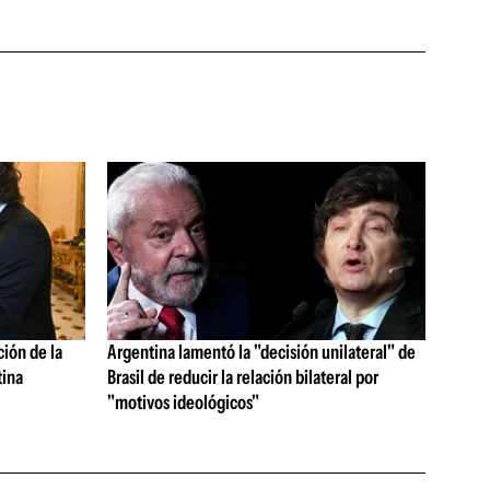
ción de la
Argentina lamentó la "decisión unilateral" de
tina
Brasil de reducir la relación bilateral por
"motivos ideológicos"