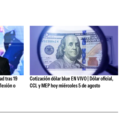
ad tras 19
Cotización dólar blue EN VIVO | Dólar oficial,
lexión o
CCL y MEP hoy miércoles 5 de agosto