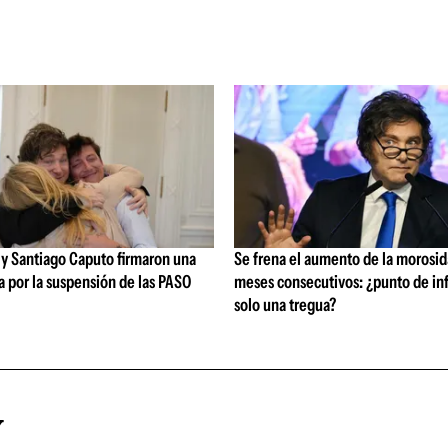
 y Santiago Caputo firmaron una
Se frena el aumento de la morosid
 por la suspensión de las PASO
meses consecutivos: ¿punto de inf
solo una tregua?
Y