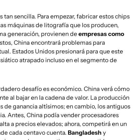
s tan sencilla. Para empezar, fabricar estos chips
as máquinas de litografía que los producen,
ima generación, provienen de
empresas como
uestos, China encontrará problemas para
ual. Estados Unidos presionará para que este
 asiático atrapado incluso en el segmento de
verdadero desafío es económico. China verá cómo
e al bajar en la cadena de valor. La producción
de ganancia altísimos; en cambio, los antiguos
a. Antes, China podía vender procesadores
alta a precios elevados; ahora, competirá en un
de cada centavo cuenta.
Bangladesh
y