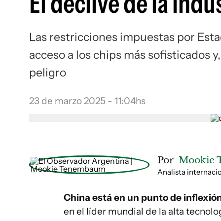
El declive de la ind
Las restricciones impuestas por Esta
acceso a los chips más sofisticados y,
peligro
23 de marzo 2025 - 11:04hs
Por
Mookie
Analista internaci
China está en un punto de inflexió
en el líder mundial de la alta tecno