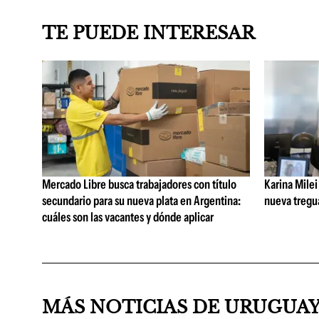
TE PUEDE INTERESAR
Mercado Libre busca trabajadores con título
Karina Milei
secundario para su nueva plata en Argentina:
nueva tregua
cuáles son las vacantes y dónde aplicar
MÁS NOTICIAS DE URUGUA