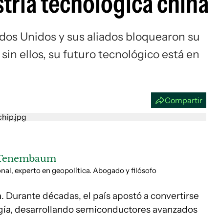
ustria tecnológica china
Si
dos Unidos y sus aliados bloquearon su
 sin ellos, su futuro tecnológico está en
Compartir
 Tenembaum
onal, experto en geopolítica. Abogado y filósofo
n
. Durante décadas, el país apostó a convertirse
logía, desarrollando semiconductores avanzados