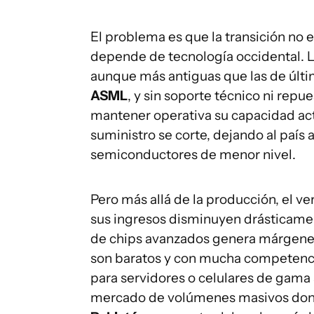
El problema es que la transición no e
depende de tecnología occidental. L
aunque más antiguas que las de últ
ASML
, y sin soporte técnico ni rep
mantener operativa su capacidad act
suministro se corte, dejando al país
semiconductores de menor nivel.
Pero más allá de la producción, el 
sus ingresos disminuyen drásticament
de chips avanzados genera márgenes 
son baratos y con mucha competenci
para servidores o celulares de gama 
mercado de volúmenes masivos don