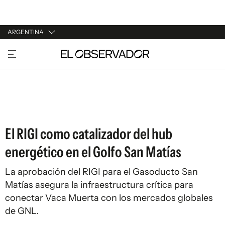
ARGENTINA
URUGUAY
ARGENTINA
ESPAÑA
ESTADOS UNIDOS
El RIGI como catalizador del hub
energético en el Golfo San Matías
La aprobación del RIGI para el Gasoducto San
Matías asegura la infraestructura crítica para
conectar Vaca Muerta con los mercados globales
de GNL.