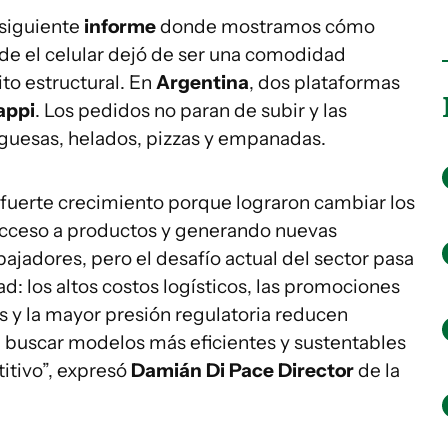
siguiente
informe
donde mostramos cómo
de el celular dejó de ser una comodidad
ito estructural. En
Argentina
, dos plataformas
appi
. Los pedidos no paran de subir y las
uesas, helados, pizzas y empanadas.
fuerte crecimiento porque lograron cambiar los
l acceso a productos y generando nuevas
bajadores, pero el desafío actual del sector pasa
ad: los altos costos logísticos, las promociones
s y la mayor presión regulatoria reducen
 buscar modelos más eficientes y sustentables
tivo”, expresó
Damián Di Pace Director
de la