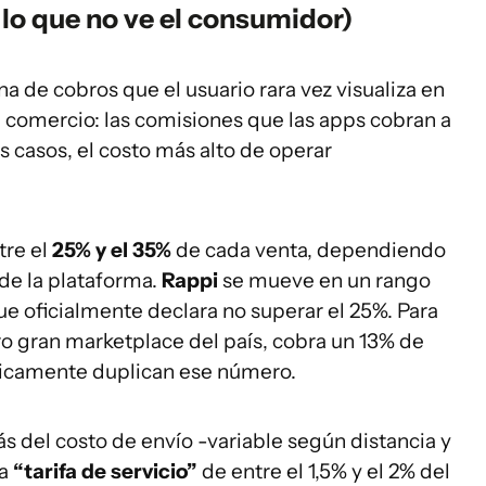
 lo que no ve el consumidor)
 de cobros que el usuario rara vez visualiza en
el comercio: las comisiones que las apps cobran a
s casos, el costo más alto de operar
tre el
25% y el 35%
de cada venta, dependiendo
a de la plataforma.
Rappi
se mueve en un rango
ue oficialmente declara no superar el 25%. Para
tro gran marketplace del país, cobra un 13% de
ticamente duplican ese número.
del costo de envío -variable según distancia y
na
“tarifa de servicio”
de entre el 1,5% y el 2% del