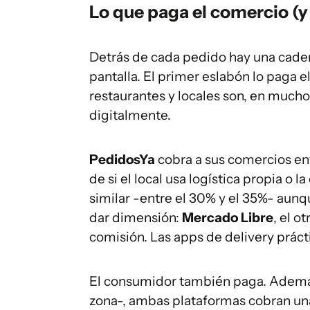
Lo que paga el comercio (y
Detrás de cada pedido hay una cadena
pantalla. El primer eslabón lo paga 
restaurantes y locales son, en mucho
digitalmente.
PedidosYa
cobra a sus comercios en
de si el local usa logística propia o l
similar -entre el 30% y el 35%- aunq
dar dimensión:
Mercado Libre
, el o
comisión. Las apps de delivery prác
El consumidor también paga. Además 
zona-, ambas plataformas cobran u