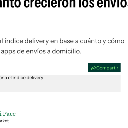
ánto crecieron los envíos
Si
l índice delivery en base a cuánto y cómo
apps de envíos a domicilio.
Compartir
 Pace
arket