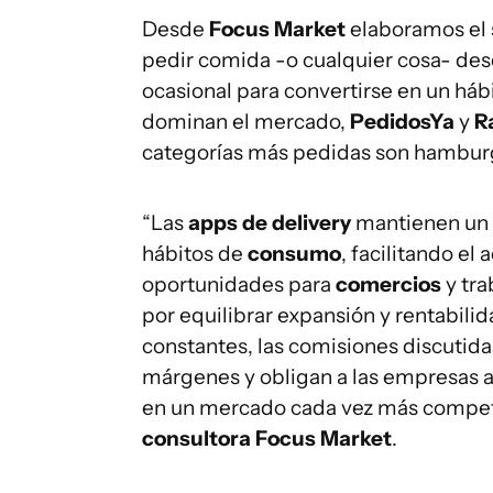
Desde
Focus Market
elaboramos el 
pedir comida -o cualquier cosa- des
ocasional para convertirse en un háb
dominan el mercado,
PedidosYa
y
R
categorías más pedidas son hamburg
“Las
apps de delivery
mantienen un 
hábitos de
consumo
, facilitando e
oportunidades para
comercios
y tra
por equilibrar expansión y rentabilid
constantes, las comisiones discutida
márgenes y obligan a las empresas a
en un mercado cada vez más competi
consultora Focus Market
.