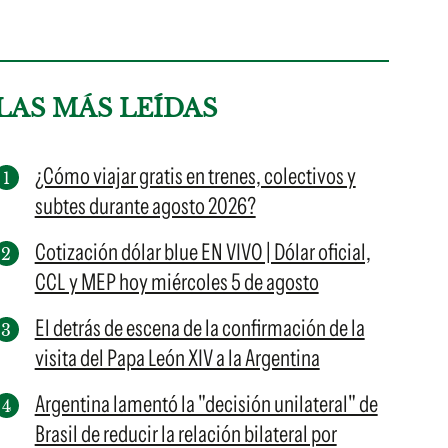
LAS MÁS LEÍDAS
¿Cómo viajar gratis en trenes, colectivos y
subtes durante agosto 2026?
Cotización dólar blue EN VIVO | Dólar oficial,
CCL y MEP hoy miércoles 5 de agosto
El detrás de escena de la confirmación de la
visita del Papa León XIV a la Argentina
Argentina lamentó la "decisión unilateral" de
Brasil de reducir la relación bilateral por