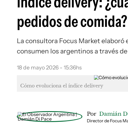
Índice delivery: ¿cu
pedidos de comida?
La consultora Focus Market elaboró e
consumen los argentinos a través de 
18 de mayo 2026 - 15:36hs
Cómo evoluciona el índice delivery
Por
Damián Di
Director de Focus M