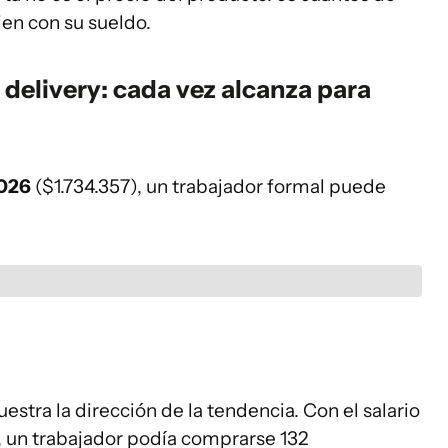
en con su sueldo.
delivery: cada vez alcanza para
2026
($1.734.357), un trabajador formal puede
stra la dirección de la tendencia. Con el salario
 un trabajador podía comprarse 132