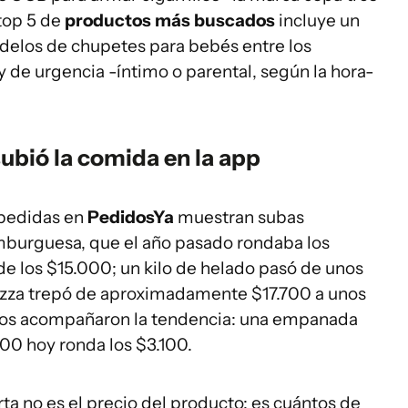
 top 5 de
productos más buscados
incluye un
odelos de chupetes para bebés entre los
y de urgencia -íntimo o parental, según la hora-
subió la comida en la app
 pedidas en
PedidosYa
muestran subas
amburguesa, que el año pasado rondaba los
de los $15.000; un kilo de helado pasó de unos
pizza trepó de aproximadamente $17.700 a unos
hicos acompañaron la tendencia: una empanada
00 hoy ronda los $3.100.
a no es el precio del producto: es cuántos de