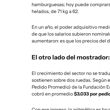
hamburguesas; hoy puede comprarse 1
helados, de 71 kg a 62.
En un año, el poder adquisitivo me
de que los salarios subieron nomina
aumentaron: es que los precios del 
El otro lado del mostrador
El crecimiento del sector no se trad
sostienen sobre dos ruedas. Según 
Pedido Promedio) de la Fundación E
cobró en promedio
$3.033 por pedi
Con ese ingreso, la aritmética es bru