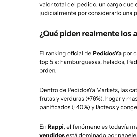
valor total del pedido, un cargo que
judicialmente por considerarlo una p
¿Qué piden realmente los 
El ranking oficial de
PedidosYa
por c
top 5 a: hamburguesas, helados, Ped
orden.
Dentro de PedidosYa Markets, las ca
frutas y verduras (+76%), hogar y ma
panificados (+40%) y lácteos y conge
En
Rappi
, el fenómeno es todavía má
vendidos
está dominado por papeles 