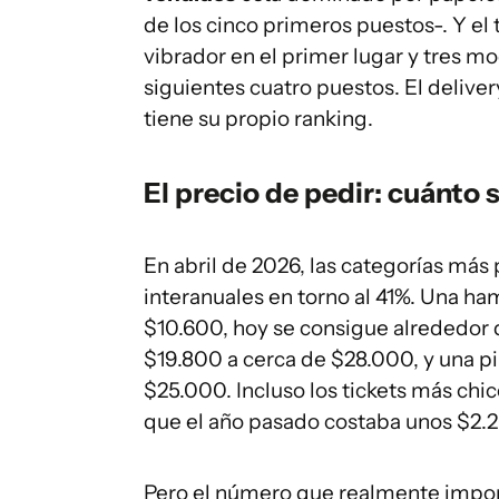
de los cinco primeros puestos-. Y el
vibrador en el primer lugar y tres m
siguientes cuatro puestos. El deliver
tiene su propio ranking.
El precio de pedir: cuánto 
En abril de 2026, las categorías más
interanuales en torno al 41%. Una h
$10.600, hoy se consigue alrededor 
$19.800 a cerca de $28.000, y una 
$25.000. Incluso los tickets más c
que el año pasado costaba unos $2.2
Pero el número que realmente import