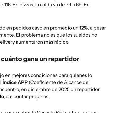
16. En pizzas, la caída va de 79 a 69. En
dido en pedidos cayó en promedio un
12%
, a pesar
lmente. El problema no es que los sueldos no
delivery aumentaron más rápido.
: cuánto gana un repartidor
ujo en mejores condiciones para quienes lo
el
Índice APP
(Coeficiente de Alcance del
ncuentro, en diciembre de 2025 un repartidor
do
, sin contar propinas.
tal: para cubrir la Canasta Básica Total de una