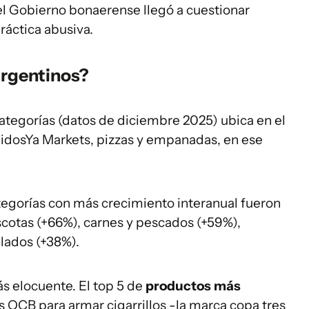
 el Gobierno bonaerense llegó a cuestionar
ráctica abusiva.
argentinos?
ategorías (datos de diciembre 2025) ubica en el
idosYa Markets, pizzas y empanadas, en ese
tegorías con más crecimiento interanual fueron
scotas (+66%), carnes y pescados (+59%),
lados (+38%).
s elocuente. El top 5 de
productos más
OCB para armar cigarrillos -la marca copa tres