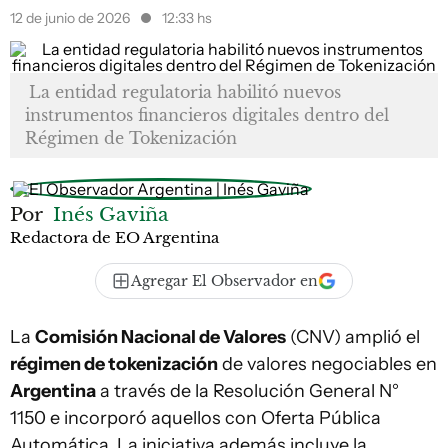
12 de junio de 2026
12:33 hs
La entidad regulatoria habilitó nuevos
instrumentos financieros digitales dentro del
Régimen de Tokenización
Por
Inés Gaviña
Redactora de EO Argentina
Agregar El Observador en
La
Comisión Nacional de Valores
(CNV) amplió el
régimen de tokenización
de valores negociables en
Argentina
a través de la Resolución General N°
1150 e incorporó aquellos con Oferta Pública
Automática. La iniciativa además incluye la