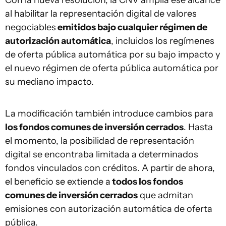
Con la nueva resolución, la CNV amplía ese alcance
al habilitar la representación digital de valores
negociables
emitidos bajo cualquier régimen de
autorización automática
, incluidos los regímenes
de oferta pública automática por su bajo impacto y
el nuevo régimen de oferta pública automática por
su mediano impacto.
La modificación también introduce cambios para
los fondos comunes de inversión cerrados
. Hasta
el momento, la posibilidad de representación
digital se encontraba limitada a determinados
fondos vinculados con créditos. A partir de ahora,
el beneficio se extiende a
todos los fondos
comunes de inversión cerrados
que admitan
emisiones con autorización automática de oferta
pública.