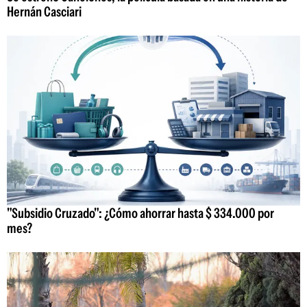
Hernán Casciari
"Subsidio Cruzado": ¿Cómo ahorrar hasta $ 334.000 por
mes?