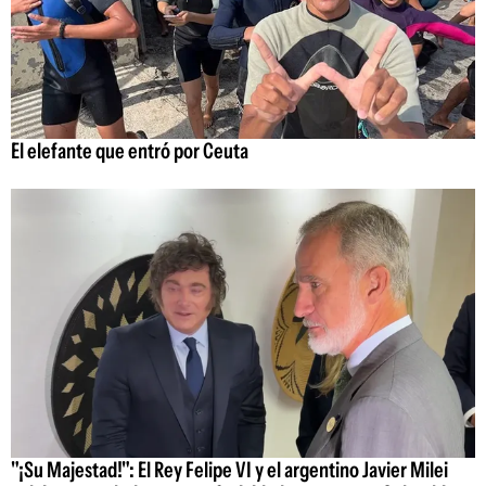
El elefante que entró por Ceuta
"¡Su Majestad!": El Rey Felipe VI y el argentino Javier Milei