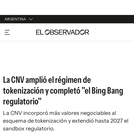
ARGENTINA
URUGUAY
ARGENTINA
ESPAÑA
ESTADOS UNIDOS
La CNV amplió el régimen de
tokenización y completó "el Bing Bang
regulatorio"
La CNV incorporó más valores negociables al
esquema de tokenización y extendió hasta 2027 el
sandbox regulatorio.