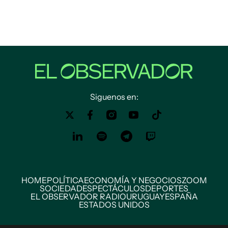
Siguenos en:
HOME
POLÍTICA
ECONOMÍA Y NEGOCIOS
ZOOM
SOCIEDAD
ESPECTÁCULOS
DEPORTES
EL OBSERVADOR RADIO
URUGUAY
ESPAÑA
ESTADOS UNIDOS