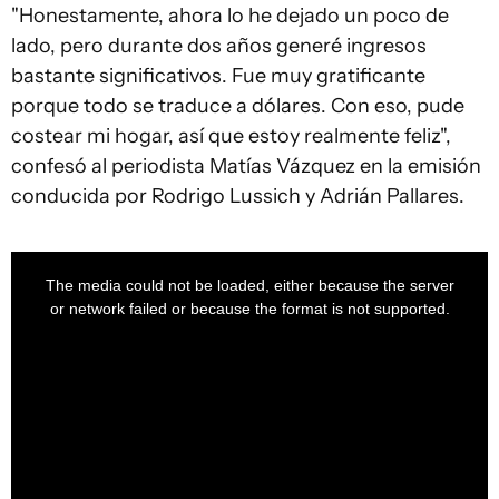
"Honestamente, ahora lo he dejado un poco de
lado, pero durante dos años generé ingresos
bastante significativos. Fue muy gratificante
porque todo se traduce a dólares. Con eso, pude
costear mi hogar, así que estoy realmente feliz",
confesó al periodista Matías Vázquez en la emisión
conducida por Rodrigo Lussich y Adrián Pallares.
This
is
a
The media could not be loaded, either because the server
modal
window.
or network failed or because the format is not supported.