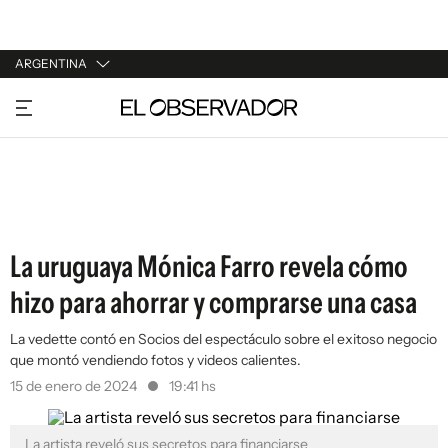
ARGENTINA
URUGUAY
ARGENTINA
ESPAÑA
ESTADOS UNIDOS
La uruguaya Mónica Farro revela cómo
hizo para ahorrar y comprarse una casa
La vedette contó en Socios del espectáculo sobre el exitoso negocio
que montó vendiendo fotos y videos calientes.
15 de enero de 2024
19:41 hs
La artista reveló sus secretos para financiarse