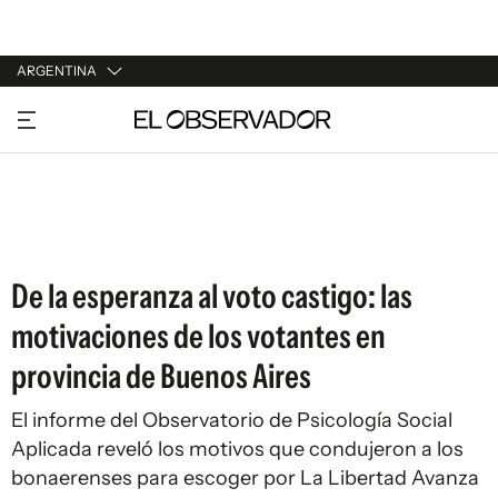
ARGENTINA
URUGUAY
ARGENTINA
ESPAÑA
ESTADOS UNIDOS
De la esperanza al voto castigo: las
motivaciones de los votantes en
provincia de Buenos Aires
El informe del Observatorio de Psicología Social
Aplicada reveló los motivos que condujeron a los
bonaerenses para escoger por La Libertad Avanza