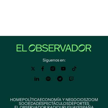
Siguenos en:
HOME
POLÍTICA
ECONOMÍA Y NEGOCIOS
ZOOM
SOCIEDAD
ESPECTÁCULOS
DEPORTES
EL OBSERVADOR RADIO
URUGUAY
ESPAÑA