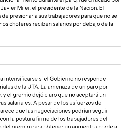
Javier Milei, el presidente de la Nación. El
a de presionar a sus trabajadores para que no se
os choferes reciben salarios por debajo de la
ría intensificarse si el Gobierno no responde
iales de la UTA. La amenaza de un paro por
 y el gremio dejó claro que no aceptará un
s salariales. A pesar de los esfuerzos del
parece que las negociaciones podrían seguir
on la postura firme de los trabajadores del
tro del gremio para obtener un aumento acorde a