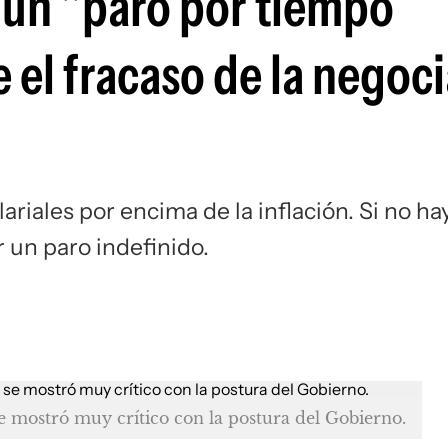
 un "paro por tiempo
Si
 el fracaso de la negoc
ariales por encima de la inflación. Si no ha
 un paro indefinido.
se mostró muy crítico con la postura del Gobierno.