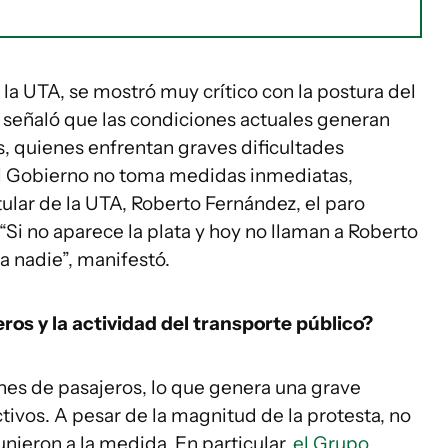
 la UTA, se mostró muy crítico con la postura del
, señaló que las condiciones actuales generan
, quienes enfrentan graves dificultades
el Gobierno no toma medidas inmediatas,
tular de la UTA, Roberto Fernández, el paro
Si no aparece la plata y hoy no llaman a Roberto
 nadie”, manifestó.
eros y la actividad del transporte público?
ones de pasajeros, lo que genera una grave
ctivos. A pesar de la magnitud de la protesta, no
unieron a la medida. En particular,
el Grupo