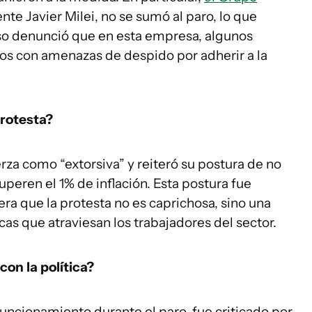
ente Javier Milei, no se sumó al paro, lo que
so denunció que en esta empresa, algunos
os con amenazas de despido por adherir a la
protesta?
rza como “extorsiva” y reiteró su postura de no
peren el 1% de inflación. Esta postura fue
ra que la protesta no es caprichosa, sino una
cas que atraviesan los trabajadores del sector.
on la política?
ncionamiento durante el paro, fue criticado por