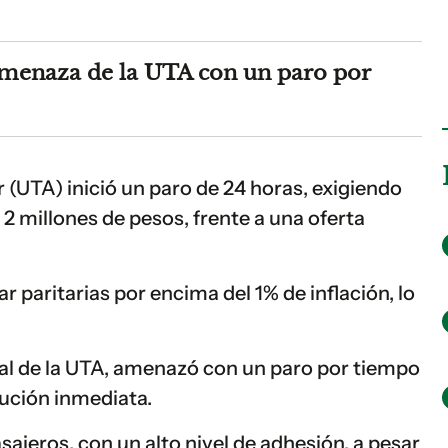
amenaza de la UTA con un paro por
(UTA) inició un paro de 24 horas, exigiendo
 2 millones de pesos, frente a una oferta
 paritarias por encima del 1% de inflación, lo
ial de la UTA, amenazó con un paro por tiempo
lución inmediata.
asajeros, con un alto nivel de adhesión, a pesar