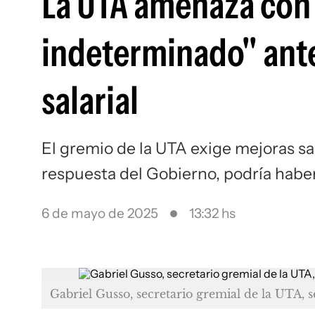
La UTA amenaza con
indeterminado" ante
salarial
El gremio de la UTA exige mejoras sal
respuesta del Gobierno, podría haber
6 de mayo de 2025
13:32 hs
Gabriel Gusso, secretario gremial de la UTA, 