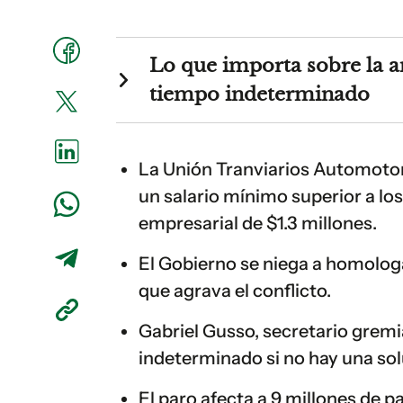
Lo que importa sobre la 
tiempo indeterminado
La Unión Tranviarios Automotor 
un salario mínimo superior a los
empresarial de $1.3 millones.
El Gobierno se niega a homologar
que agrava el conflicto.
Gabriel Gusso, secretario grem
indeterminado si no hay una so
El paro afecta a 9 millones de p