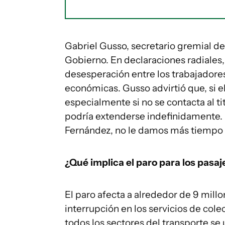
Gabriel Gusso, secretario gremial de
Gobierno. En declaraciones radiales
desesperación entre los trabajadores
económicas. Gusso advirtió que, si 
especialmente si no se contacta al ti
podría extenderse indefinidamente. “
Fernández, no le damos más tiempo a
¿Qué implica el paro para los pasaj
El paro afecta a alrededor de 9 mill
interrupción en los servicios de cole
todos los sectores del transporte se 