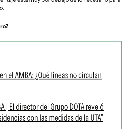
o.
aro?
 en el AMBA: ¿Qué líneas no circulan
A | El director del Grupo DOTA reveló
sidencias con las medidas de la UTA"