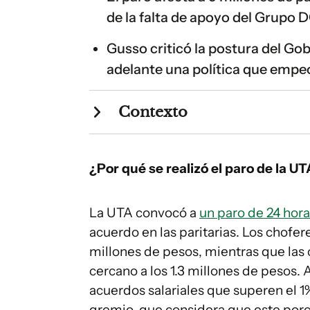
de la falta de apoyo del Grupo 
Gusso criticó la postura del Gob
adelante una política que empeo
Contexto
¿Por qué se realizó el paro de la U
La UTA convocó a
un paro de 24 hora
acuerdo en las paritarias. Los chofer
millones de pesos, mientras que la
cercano a los 1.3 millones de pesos.
acuerdos salariales que superen el 1%
gremio, que considera que este porc