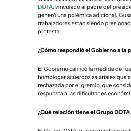
DOTA
, vinculado al padre del presid
generó una polémica adicional. Gus
trabajadores están siendo presionad
protesta.
¿Cómo respondió el Gobierno a la 
El Gobierno calificó la medida de fue
homologar acuerdos salariales que su
rechazada por el gremio, que conside
respuesta a las dificultades económi
¿Qué relación tiene el Grupo DOTA c
El Grupo DOTA, que se mantuvo en fu