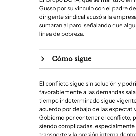
Gusso por su vínculo con el padre de 
dirigente sindical acusó a la empres
sumaran al paro, señalando que algun
línea de pobreza.
Cómo sigue
El conflicto sigue sin solución y pod
favorablemente a las demandas salar
tiempo indeterminado sigue vigente,
acuerdo por debajo de las expectativa
Gobierno por contener el conflicto, 
siendo complicadas, especialmente c
transporte y la presión interna den