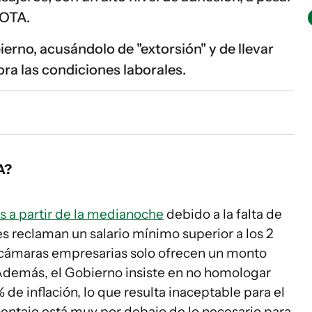
DOTA.
ierno, acusándolo de "extorsión" y de llevar
ra las condiciones laborales.
TA?
s a partir de la medianoche
debido a la falta de
es reclaman un salario mínimo superior a los 2
s cámaras empresarias solo ofrecen un monto
 Además, el Gobierno insiste en no homologar
 de inflación, lo que resulta inaceptable para el
entaje está muy por debajo de lo necesario para