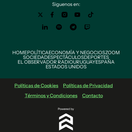
Siguenos en:
HOME
POLÍTICA
ECONOMÍA Y NEGOCIOS
ZOOM
SOCIEDAD
ESPECTÁCULOS
DEPORTES
EL OBSERVADOR RADIO
URUGUAY
ESPAÑA
ESTADOS UNIDOS
Políticas de Cookies
Políticas de Privacidad
Términos y Condiciones
Contacto