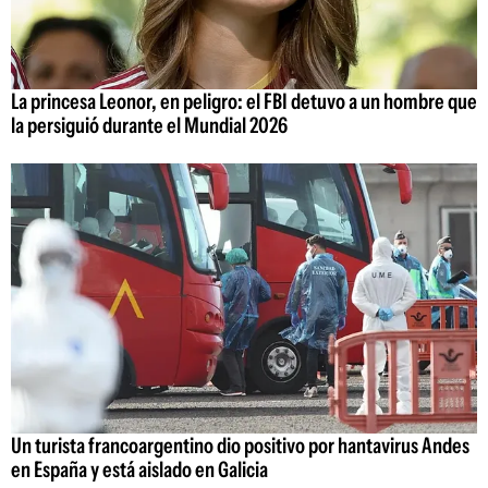
La princesa Leonor, en peligro: el FBI detuvo a un hombre que
la persiguió durante el Mundial 2026
Un turista francoargentino dio positivo por hantavirus Andes
en España y está aislado en Galicia