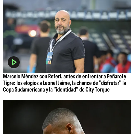
Marcelo Méndez con Referí, antes de enfrentar a Peñarol y
Tigre: los elogios a Leonel Jaime, la chance de "disfrutar" la
Copa Sudamericana y la "identidad" de City Torque