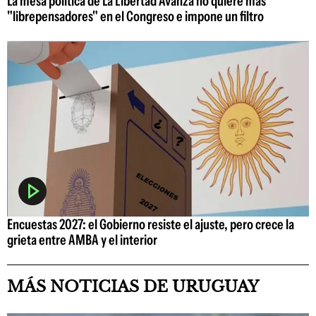
La mesa política de La Libertad Avanza no quiere más
"librepensadores" en el Congreso e impone un filtro
Encuestas 2027: el Gobierno resiste el ajuste, pero crece la
grieta entre AMBA y el interior
MÁS NOTICIAS DE URUGUAY