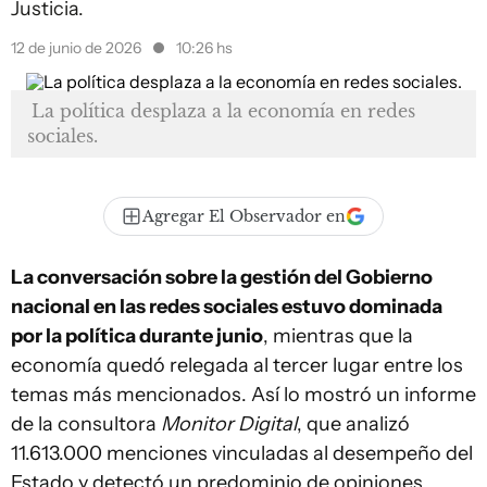
Justicia.
12 de junio de 2026
10:26 hs
La política desplaza a la economía en redes
sociales.
Agregar El Observador en
La conversación sobre la gestión del Gobierno
nacional en las redes sociales estuvo dominada
por la política durante junio
, mientras que la
economía quedó relegada al tercer lugar entre los
temas más mencionados. Así lo mostró un informe
de la consultora
Monitor Digital
, que analizó
11.613.000 menciones vinculadas al desempeño del
Estado y detectó un predominio de opiniones