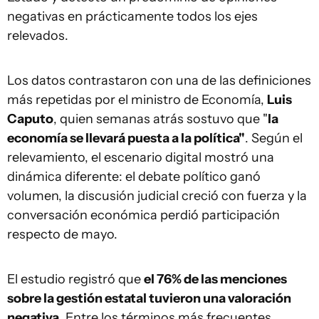
negativas en prácticamente todos los ejes
relevados.
Los datos contrastaron con una de las definiciones
más repetidas por el ministro de Economía,
Luis
Caputo
, quien semanas atrás sostuvo que "
la
economía se llevará puesta a la política"
. Según el
relevamiento, el escenario digital mostró una
dinámica diferente: el debate político ganó
volumen, la discusión judicial creció con fuerza y la
conversación económica perdió participación
respecto de mayo.
El estudio registró que
el 76% de las menciones
sobre la gestión estatal tuvieron una valoración
negativa
. Entre los términos más frecuentes