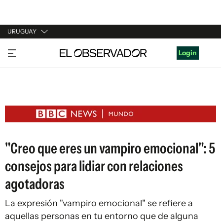
URUGUAY
URUGUAY
Login
ARGENTINA
ESPAÑA
ESTADOS UNIDOS
"Creo que eres un vampiro emocional": 5
consejos para lidiar con relaciones
agotadoras
La expresión "vampiro emocional" se refiere a
aquellas personas en tu entorno que de alguna