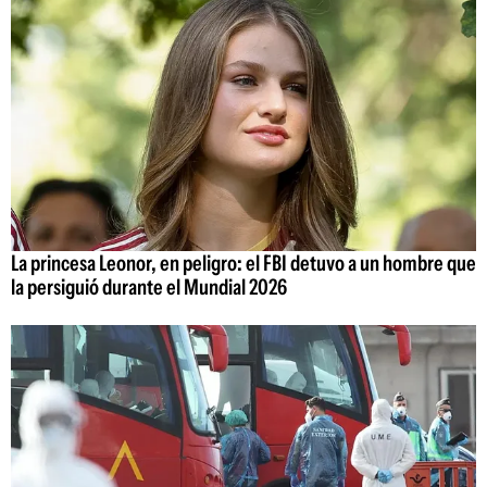
La princesa Leonor, en peligro: el FBI detuvo a un hombre que
la persiguió durante el Mundial 2026