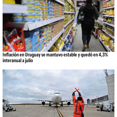
Inflación en Uruguay se mantuvo estable y quedó en 4,3%
interanual a julio