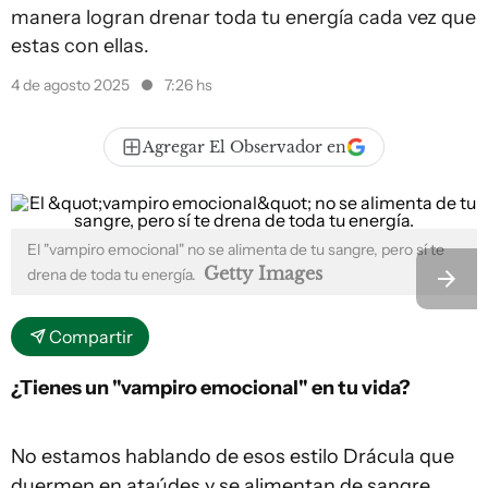
manera logran drenar toda tu energía cada vez que
estas con ellas.
4 de agosto 2025
7:26 hs
Agregar El Observador en
El "vampiro emocional" no se alimenta de tu sangre, pero sí te
Getty Images
drena de toda tu energía.
Compartir
¿Tienes un "vampiro emocional" en tu vida?
No estamos hablando de esos estilo Drácula que
duermen en ataúdes y se alimentan de sangre.