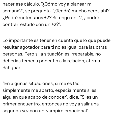
hacer ese cálculo. "¿Cómo voy a planear mi
semana?", se pregunta. "¿Tendré mucho ceros ahí?
¿Podré meter unos +2? Si tengo un -2, ¿podré
contrarrestarlo con un +2?".
Lo importante es tener en cuenta que lo que puede
resultar agotador para ti no es igual para las otras
personas. Pero si la situación es irreparable, no
deberías temer a poner fin a la relación, afirma
Sahghani.
"En algunas situaciones, si me es fácil,
simplemente me aparto, especialmente si es
alguien que acabo de conocer", dice. "Si es un
primer encuentro, entonces no voy a salir una
segunda vez con un 'vampiro emocional'.