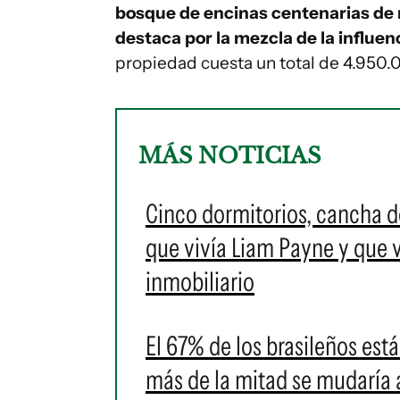
bosque de encinas centenarias de
destaca por la mezcla de la influenc
propiedad cuesta un total de 4.950.
MÁS NOTICIAS
Cinco dormitorios, cancha de
que vivía Liam Payne y que 
inmobiliario
El 67% de los brasileños est
más de la mitad se mudaría a