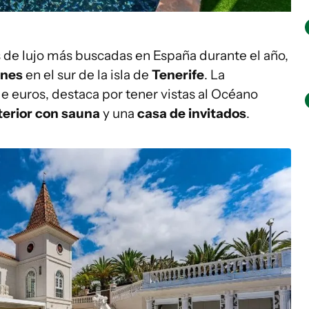
s de lujo más buscadas en España durante el año,
ones
en el sur de la isla de
Tenerife
. La
e euros, destaca por tener vistas al Océano
nterior con sauna
y una
casa de invitados
.