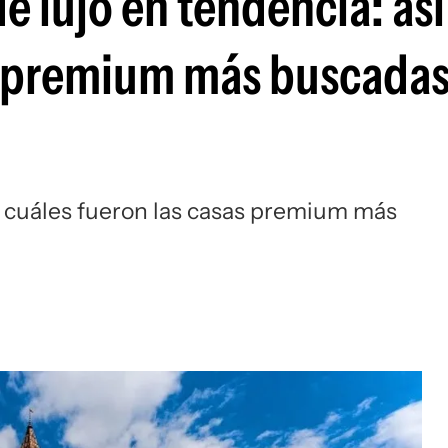
 lujo en tendencia: así
s premium más buscadas
ó cuáles fueron las casas premium más