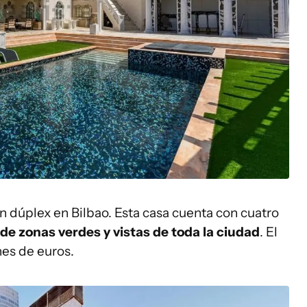
un dúplex en Bilbao. Esta casa cuenta con cuatro
e zonas verdes y vistas de toda la ciudad
. El
nes de euros.