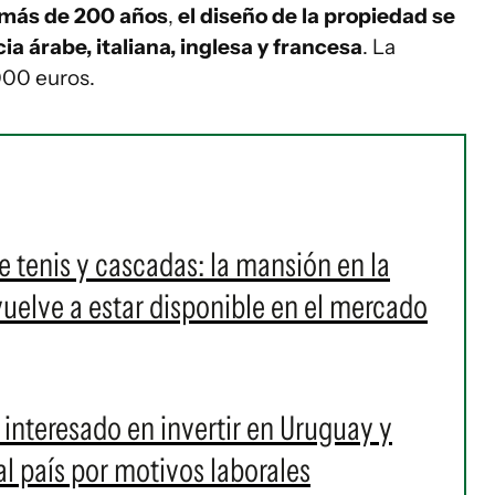
 más de 200 años
,
el diseño de la propiedad se
ia árabe, italiana, inglesa y francesa
. La
000 euros.
 tenis y cascadas: la mansión en la
vuelve a estar disponible en el mercado
á interesado en invertir en Uruguay y
l país por motivos laborales