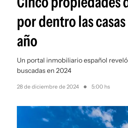
Cinco propiedades de
por dentro las casa
año
Un portal inmobiliario español revel
buscadas en 2024
28 de diciembre de 2024
5:00 hs