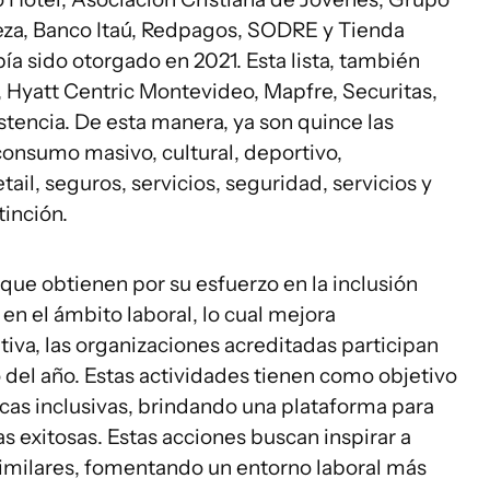
eza, Banco Itaú, Redpagos, SODRE y Tienda
bía sido otorgado en 2021. Esta lista, también
, Hyatt Centric Montevideo, Mapfre, Securitas,
encia. De esta manera, ya son quince las
consumo masivo, cultural, deportivo,
etail, seguros, servicios, seguridad, servicios y
tinción.
que obtienen por su esfuerzo en la inclusión
en el ámbito laboral, lo cual mejora
iva, las organizaciones acreditadas participan
o del año. Estas actividades tienen como objetivo
íticas inclusivas, brindando una plataforma para
s exitosas. Estas acciones buscan inspirar a
imilares, fomentando un entorno laboral más