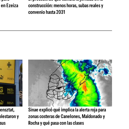
s en Ezeiza
construcción: menos horas, subas reales y
convenio hasta 2031
ensztat,
Sinae explicó qué implica la alerta roja para
olestaron y
zonas costeras de Canelones, Maldonado y
 sus
Rocha y qué pasa con las clases