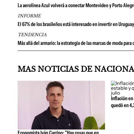
La aerolínea Azul volverá a conectar Montevideo y Porto Alegr
INFORME
El 67% de los brasileños está interesado en invertir en Uruguay
TENDENCIA
Más allá del armario: la estrategia de las marcas de moda para
MAS NOTICIAS DE NACION
Inflación en
quedó en 4,3
Economista Iván Carrino: "Hay cosas que en