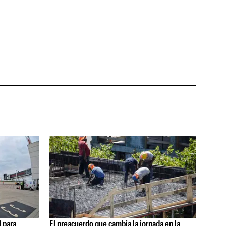
 para
El preacuerdo que cambia la jornada en la