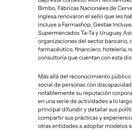
Bimbo, Fábricas Nacionales de Cerv
Inglesa renovaron el sello que les ha
incluye a Farmashop, Gestae Incluye
Supermercados Ta-Ta y Uruguay Asist
organizaciones del sector bancario, 
farmacéutico, financiero, hotelería, r
consultoría que cuentan con esta dis
Más allá del reconocimiento público 
social de personas con discapacidad 
notablemente su reputación corporat
en una serie de actividades a lo larg
principal difundir y detallar sus pol
compartir sus prácticas y experiencia
otras entidades a adoptar modelos s