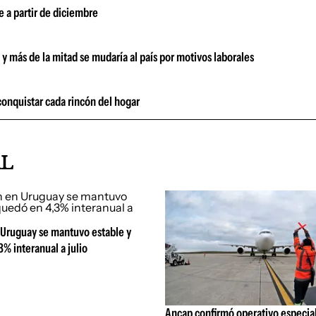
e a partir de diciembre
 y más de la mitad se mudaría al país por motivos laborales
 conquistar cada rincón del hogar
AL
 Uruguay se mantuvo estable y
% interanual a julio
Ancap confirmó operativo especial