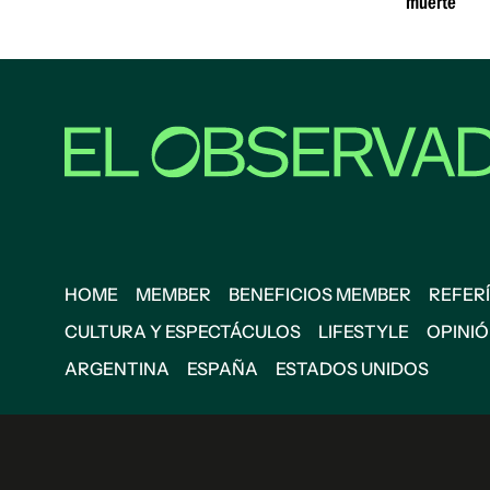
muerte
HOME
MEMBER
BENEFICIOS MEMBER
REFERÍ
CULTURA Y ESPECTÁCULOS
LIFESTYLE
OPINI
ARGENTINA
ESPAÑA
ESTADOS UNIDOS