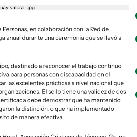
 Personas, en colaboración con la Red de
ega anual durante una ceremonia que se llevó a
 tipo, destinado a reconocer el trabajo continuo
siva para personas con discapacidad en el
ar las excelentes prácticas a nivel nacional que
rganizaciones. El sello tiene una validez de dos
n certificada debe demostrar que ha mantenido
orgaron la distinción, o que ha implementado
sito de manera efectiva
o Hotel, Asociación Cristiana de Jóvenes, Grupo