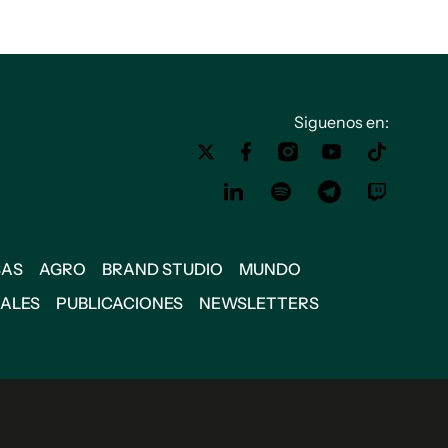
Siguenos en:
SAS
AGRO
BRAND STUDIO
MUNDO
IALES
PUBLICACIONES
NEWSLETTERS