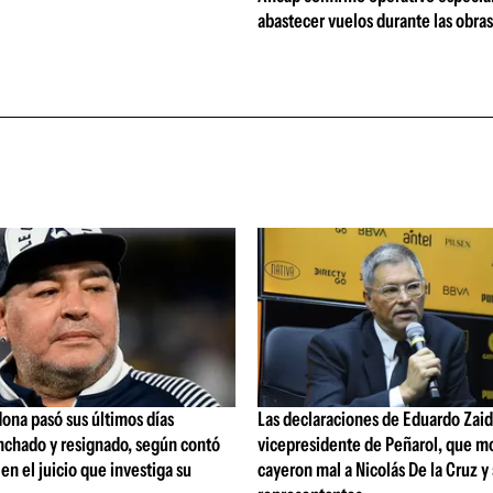
abastecer vuelos durante las obra
ona pasó sus últimos días
Las declaraciones de Eduardo Zaid
nchado y resignado, según contó
vicepresidente de Peñarol, que m
 en el juicio que investiga su
cayeron mal a Nicolás De la Cruz y