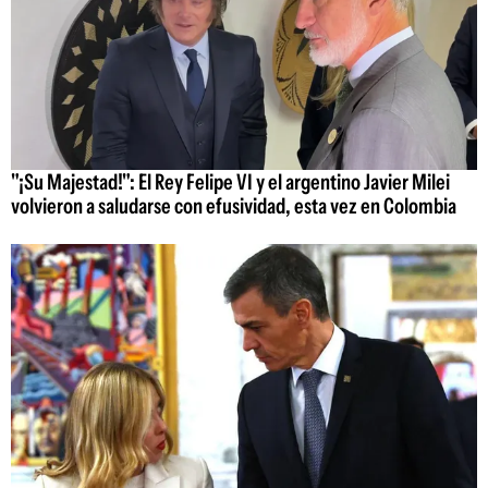
"¡Su Majestad!": El Rey Felipe VI y el argentino Javier Milei
volvieron a saludarse con efusividad, esta vez en Colombia