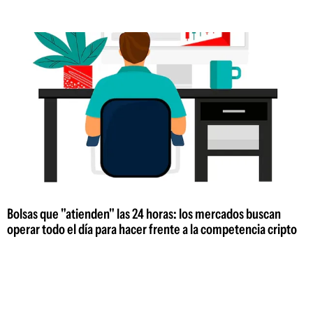
Bolsas que "atienden" las 24 horas: los mercados buscan
operar todo el día para hacer frente a la competencia cripto