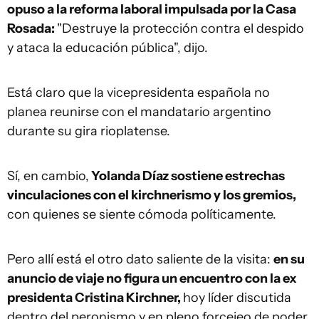
opuso a la reforma laboral impulsada por la Casa
Rosada:
"Destruye la protección contra el despido
y ataca la educación pública", dijo.
Está claro que la vicepresidenta española no
planea reunirse con el mandatario argentino
durante su gira rioplatense.
Sí, en cambio,
Yolanda Díaz sostiene estrechas
vinculaciones con el kirchnerismo y los gremios,
con quienes se siente cómoda políticamente.
Pero allí está el otro dato saliente de la visita:
en su
anuncio de viaje no figura un encuentro con la ex
presidenta Cristina Kirchner,
hoy líder discutida
dentro del peronismo y en pleno forcejeo de poder