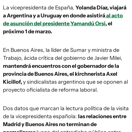
La vicepresidenta de España,
Yolanda Díaz, viajará
a Argentina y a Uruguay en donde asistirá
al acto
de asunción del presidente Yamandú Orsi
, el
próximo 1 de marzo.
En Buenos Aires, la líder de Sumar y ministra de
Trabajo, ácida crítica del gobierno de Javier Milei,
mantendrá encuentros con el gobernador de la
provincia de Buenos Aires, el kirchnerista Axel
Kicillof,
y sindicalistas argentinos que se oponen al
proyecto oficialista de reforma laboral.
Dos datos que marcan la lectura política de la visita
de la vicepresidenta española:
las relaciones entre
Madrid y Buenos Aires no terminan de