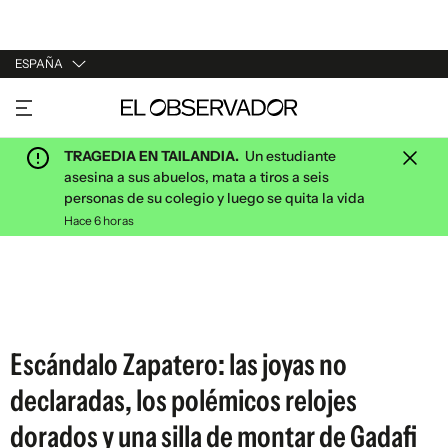
ESPAÑA
URUGUAY
ARGENTINA
TRAGEDIA EN TAILANDIA.
Un estudiante
ESPAÑA
asesina a sus abuelos, mata a tiros a seis
personas de su colegio y luego se quita la vida
ESTADOS UNIDOS
Hace 6 horas
Escándalo Zapatero: las joyas no
declaradas, los polémicos relojes
dorados y una silla de montar de Gadafi