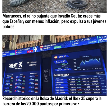
Marruecos, el reino pujante que invadió Ceuta: crece más
que España y con menos inflación, pero expulsa a sus jóvenes
pobres
Récord histórico en la Bolsa de Madrid: el Ibex 35 supera la
barrera de los 20.000 puntos por primera vez