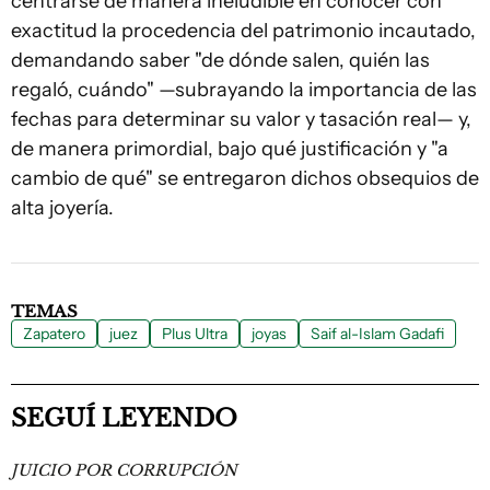
centrarse de manera ineludible en conocer con
exactitud la procedencia del patrimonio incautado,
demandando saber "de dónde salen, quién las
regaló, cuándo" —subrayando la importancia de las
fechas para determinar su valor y tasación real— y,
de manera primordial, bajo qué justificación y "a
cambio de qué" se entregaron dichos obsequios de
alta joyería.
TEMAS
Zapatero
juez
Plus Ultra
joyas
Saif al-Islam Gadafi
SEGUÍ LEYENDO
JUICIO POR CORRUPCIÓN