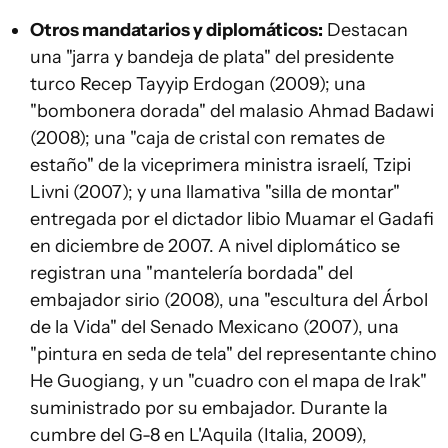
Otros mandatarios y diplomáticos:
Destacan
una "jarra y bandeja de plata" del presidente
turco Recep Tayyip Erdogan (2009); una
"bombonera dorada" del malasio Ahmad Badawi
(2008); una "caja de cristal con remates de
estaño" de la viceprimera ministra israelí, Tzipi
Livni (2007); y una llamativa "silla de montar"
entregada por el dictador libio Muamar el Gadafi
en diciembre de 2007. A nivel diplomático se
registran una "mantelería bordada" del
embajador sirio (2008), una "escultura del Árbol
de la Vida" del Senado Mexicano (2007), una
"pintura en seda de tela" del representante chino
He Guogiang, y un "cuadro con el mapa de Irak"
suministrado por su embajador. Durante la
cumbre del G-8 en L'Aquila (Italia, 2009),