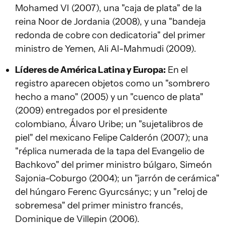
Mohamed VI (2007), una "caja de plata" de la
reina Noor de Jordania (2008), y una "bandeja
redonda de cobre con dedicatoria" del primer
ministro de Yemen, Ali Al-Mahmudi (2009).
Líderes de América Latina y Europa:
En el
registro aparecen objetos como un "sombrero
hecho a mano" (2005) y un "cuenco de plata"
(2009) entregados por el presidente
colombiano, Álvaro Uribe; un "sujetalibros de
piel" del mexicano Felipe Calderón (2007); una
"réplica numerada de la tapa del Evangelio de
Bachkovo" del primer ministro búlgaro, Simeón
Sajonia-Coburgo (2004); un "jarrón de cerámica"
del húngaro Ferenc Gyurcsányc; y un "reloj de
sobremesa" del primer ministro francés,
Dominique de Villepin (2006).