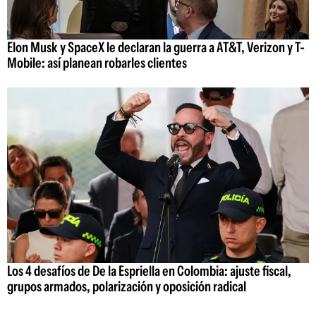
Elon Musk y SpaceX le declaran la guerra a AT&T, Verizon y T-
Mobile: así planean robarles clientes
Los 4 desafíos de De la Espriella en Colombia: ajuste fiscal,
grupos armados, polarización y oposición radical