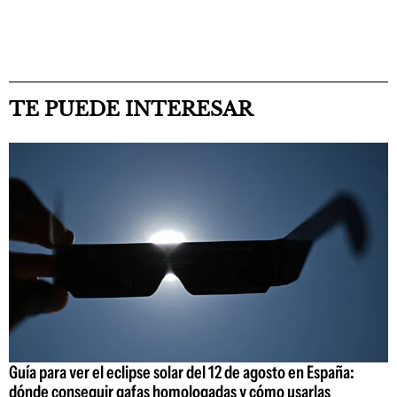
TE PUEDE INTERESAR
Guía para ver el eclipse solar del 12 de agosto en España:
dónde conseguir gafas homologadas y cómo usarlas