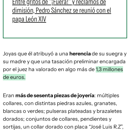
Entre gritos de "¡Fuera!" y reclamos de
dimisión, Pedro Sánchez se reunió con el
papa León XIV
Joyas que él atribuyó a una
herencia
de su suegra y
su madre y que una tasación preliminar encargada
por el juez ha valorado en algo más de
1,3 millones
de euros.
Eran
más de sesenta piezas de joyería
: múltiples
collares, con distintas piedras azules, granates,
blancas o verdes; pulseras plateadas y brazaletes
dorados; conjuntos de collares, pendientes y
sortijas, un collar dorado con placa “José Luis R.Z”,