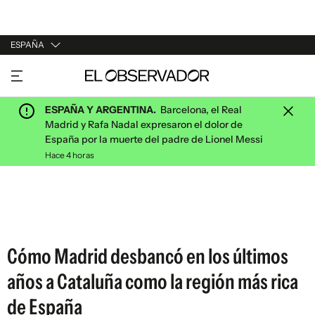
ESPAÑA
URUGUAY
ARGENTINA
ESPAÑA Y ARGENTINA.
Barcelona, el Real
ESPAÑA
Madrid y Rafa Nadal expresaron el dolor de
España por la muerte del padre de Lionel Messi
ESTADOS UNIDOS
Hace 4 horas
Cómo Madrid desbancó en los últimos
años a Cataluña como la región más rica
de España