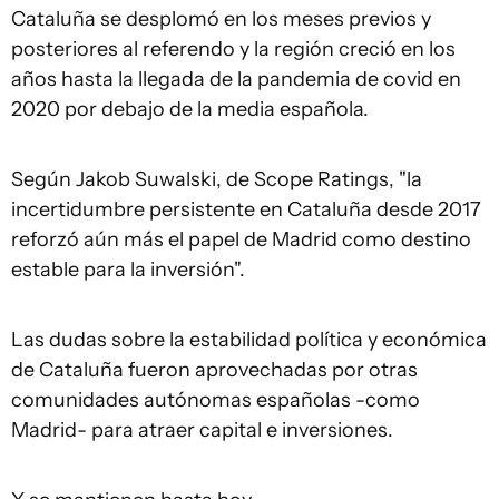
Cataluña se desplomó en los meses previos y
posteriores al referendo y la región creció en los
años hasta la llegada de la pandemia de covid en
2020 por debajo de la media española.
Según Jakob Suwalski, de Scope Ratings, "la
incertidumbre persistente en Cataluña desde 2017
reforzó aún más el papel de Madrid como destino
estable para la inversión".
Las dudas sobre la estabilidad política y económica
de Cataluña fueron aprovechadas por otras
comunidades autónomas españolas -como
Madrid- para atraer capital e inversiones.