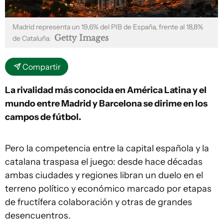
Madrid representa un 19,6% del PIB de España, frente al 18,8%
Getty Images
de Cataluña.
Compartir
La rivalidad más conocida en América Latina y el
mundo entre Madrid y Barcelona se dirime en los
campos de fútbol.
Pero la competencia entre la capital española y la
catalana traspasa el juego: desde hace décadas
ambas ciudades y regiones libran un duelo en el
terreno político y económico marcado por etapas
de fructífera colaboración y otras de grandes
desencuentros.