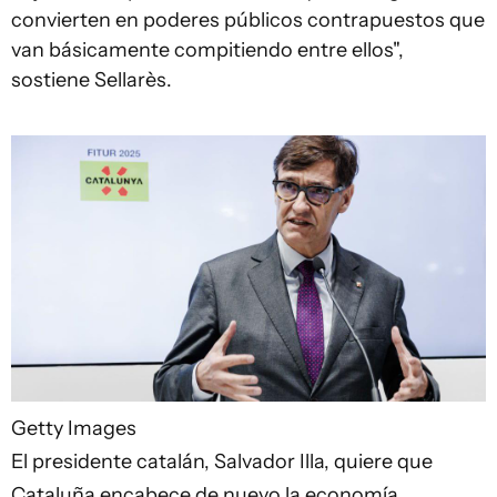
convierten en poderes públicos contrapuestos que
van básicamente compitiendo entre ellos",
sostiene Sellarès.
Getty Images
El presidente catalán, Salvador Illa, quiere que
Cataluña encabece de nuevo la economía