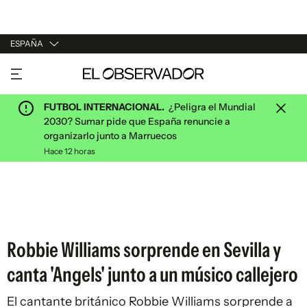
ESPAÑA
URUGUAY
ARGENTINA
FUTBOL INTERNACIONAL.
¿Peligra el Mundial
ESPAÑA
2030? Sumar pide que España renuncie a
organizarlo junto a Marruecos
ESTADOS UNIDOS
Hace 12 horas
Robbie Williams sorprende en Sevilla y
canta 'Angels' junto a un músico callejero
El cantante británico Robbie Williams sorprende a