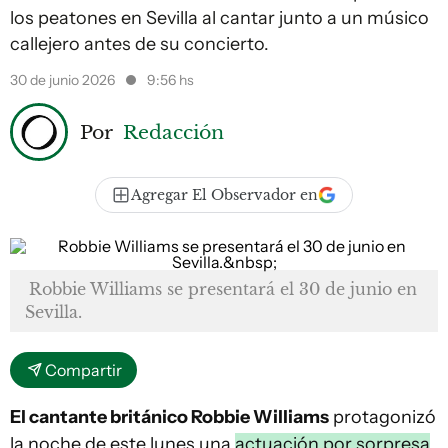
los peatones en Sevilla al cantar junto a un músico
callejero antes de su concierto.
30 de junio 2026
9:56 hs
Por
Redacción
Agregar El Observador en
Robbie Williams se presentará el 30 de junio en
Sevilla.
Compartir
El cantante británico Robbie Williams
protagonizó
la noche de este lunes una
actuación por sorpresa