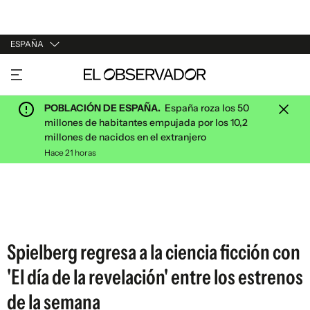
ESPAÑA
URUGUAY
ARGENTINA
POBLACIÓN DE ESPAÑA.
España roza los 50
ESPAÑA
millones de habitantes empujada por los 10,2
millones de nacidos en el extranjero
ESTADOS UNIDOS
Hace 21 horas
Spielberg regresa a la ciencia ficción con
'El día de la revelación' entre los estrenos
de la semana