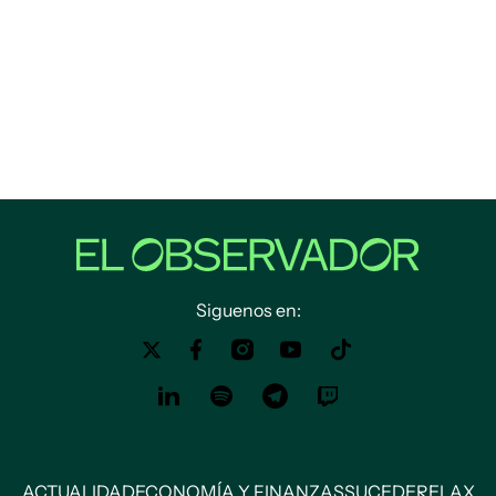
Siguenos en:
ACTUALIDAD
ECONOMÍA Y FINANZAS
SUCEDE
RELAX