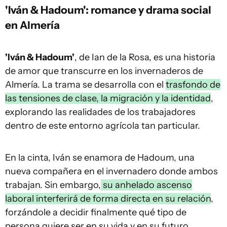
'Iván & Hadoum': romance y drama social
en Almería
'Iván & Hadoum'
, de Ian de la Rosa, es una historia
de amor que transcurre en los invernaderos de
Almería. La trama se desarrolla con el
trasfondo de
las tensiones de clase, la migración y la identidad
,
explorando las realidades de los trabajadores
dentro de este entorno agrícola tan particular.
En la cinta, Iván se enamora de Hadoum, una
nueva compañera en el invernadero donde ambos
trabajan. Sin embargo,
su anhelado ascenso
laboral interferirá de forma directa en su relación
,
forzándole a decidir finalmente qué tipo de
persona quiere ser en su vida y en su futuro