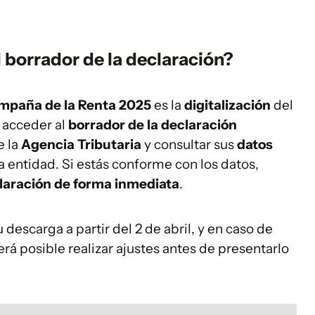
 borrador de la declaración?
mpaña de la Renta 2025
es la
digitalización
del
 acceder al
borrador de la declaración
e la
Agencia Tributaria
y consultar sus
datos
a entidad. Si estás conforme con los datos,
claración de forma inmediata
.
 descarga a partir del 2 de abril, y en caso de
rá posible realizar ajustes antes de presentarlo