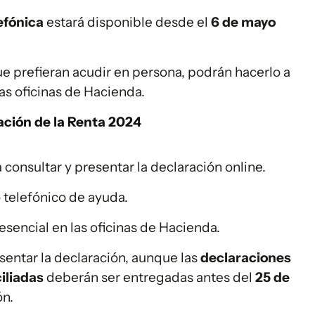
lefónica
estará disponible desde el
6 de mayo
ue prefieran acudir en persona, podrán hacerlo a
 las oficinas de Hacienda.
ación de la Renta 2024
 consultar y presentar la declaración online.
 telefónico de ayuda.
resencial en las oficinas de Hacienda.
esentar la declaración, aunque las
declaraciones
iliadas
deberán ser entregadas antes del
25 de
ón.