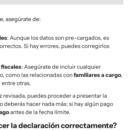
e, asegúrate de:
les
: Aunque los datos son pre-cargados, es
orrectos. Si hay errores, puedes corregirlos
 fiscales
: Asegúrate de incluir cualquier
o, como las relacionadas con
familiares a cargo
,
, entre otras.
z revisada, puedes proceder a presentar la
 no deberás hacer nada más; si hay algún pago
pago
antes de la fecha límite.
cer la declaración correctamente?