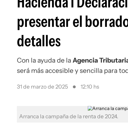
Hacienda I Declarac
presentar el borrador
detalles
Con la ayuda de la
Agencia Tributari
será más accesible y sencilla para to
31 de marzo de 2025
12:10 hs
Arranca la campaña de la renta de 2024.