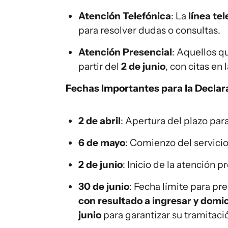
Atención Telefónica
: La
línea te
para resolver dudas o consultas.
Atención Presencial
: Aquellos q
partir del
2 de junio
, con citas en
Fechas Importantes para la Declar
2 de abril
: Apertura del plazo para
6 de mayo
: Comienzo del servicio
2 de junio
: Inicio de la atención p
30 de junio
: Fecha límite para pr
con resultado a ingresar y domic
junio
para garantizar su tramitaci