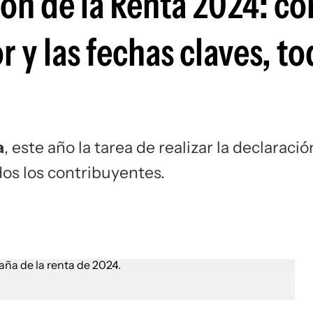
ión de la Renta 2024: c
Si
 y las fechas claves, to
a
, este año la tarea de realizar la declaració
dos los contribuyentes.