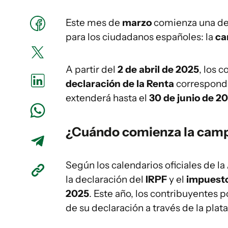
Este mes de
marzo
comienza una de 
para los ciudadanos españoles: la
ca
A partir del
2 de abril de 2025
, los 
declaración de la Renta
correspondie
extenderá hasta el
30 de junio de 2
¿Cuándo comienza la camp
Según los calendarios oficiales de la
la declaración del
IRPF
y el
impuesto
2025
. Este año, los contribuyentes 
de su declaración a través de la pla