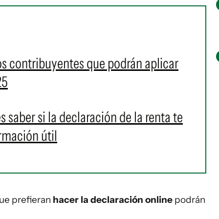
los contribuyentes que podrán aplicar
25
s saber si la declaración de la renta te
rmación útil
que prefieran
hacer la declaración online
podrán