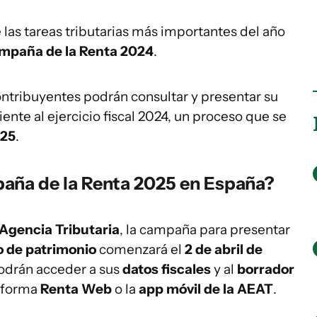
las tareas tributarias más importantes del año
mpaña de la Renta 2024
.
contribuyentes podrán consultar y presentar su
nte al ejercicio fiscal 2024, un proceso que se
025
.
aña de la Renta 2025 en España?
Agencia Tributaria
, la campaña para presentar
 de patrimonio
comenzará el
2 de abril de
podrán acceder a sus
datos fiscales
y al
borrador
taforma
Renta Web
o la
app móvil de la AEAT
.