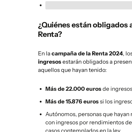
¿Quiénes están obligados a
Renta?
En la
campaña de la Renta 2024
, l
ingresos
estarán obligados a present
aquellos que hayan tenido:
Más de 22.000 euros
de ingresos
Más de 15.876 euros
si los ingre
Autónomos, personas que hayan r
con ingresos por rendimientos del
casos contemplados en la ley.