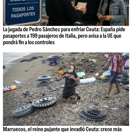
La jugada de Pedro Sánchez para enfriar Ceuta: España pide
pasaportes a 199 pasajeros de Italia, pero avisa a la UE que
pondrá fin a los controles
Marruecos, el reino pujante que invadió Ceuta: crece más