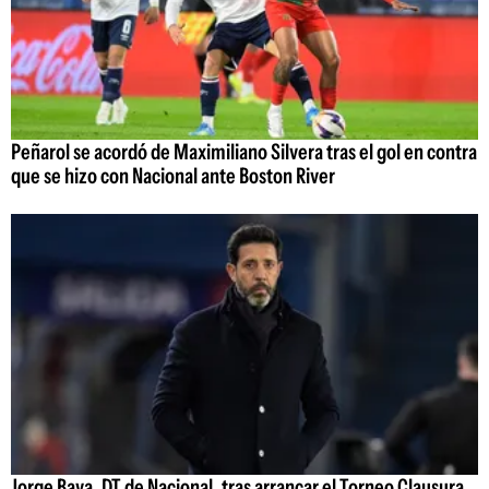
Peñarol se acordó de Maximiliano Silvera tras el gol en contra
que se hizo con Nacional ante Boston River
Jorge Bava, DT de Nacional, tras arrancar el Torneo Clausura