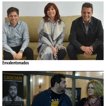
Envalentonados