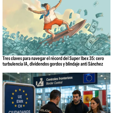
Tres claves para navegar el récord del Super Ibex 35: cero
turbulencia IA, dividendos gordos y blindaje anti Sánchez