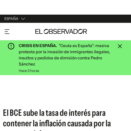
ESPAÑA
URUGUAY
ARGENTINA
CRISIS EN ESPAÑA.
"Ceuta es España": masiva
ESPAÑA
protesta por la invasión de inmigrantes ilegales,
insultos y pedidos de dimisión contra Pedro
ESTADOS UNIDOS
Sánchez
Hace 3 horas
El BCE sube la tasa de interés para
contener la inflación causada por la