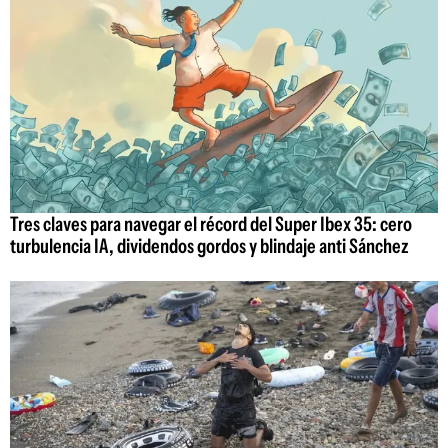
Tres claves para navegar el récord del Super Ibex 35: cero
turbulencia IA, dividendos gordos y blindaje anti Sánchez