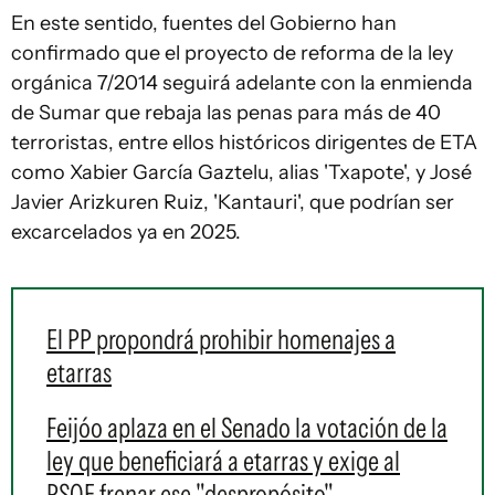
En este sentido, fuentes del Gobierno han
confirmado que el proyecto de reforma de la ley
orgánica 7/2014 seguirá adelante con la enmienda
de Sumar que rebaja las penas para más de 40
terroristas, entre ellos históricos dirigentes de ETA
como Xabier García Gaztelu, alias 'Txapote', y José
Javier Arizkuren Ruiz, 'Kantauri', que podrían ser
excarcelados ya en 2025.
El PP propondrá prohibir homenajes a
etarras
Feijóo aplaza en el Senado la votación de la
ley que beneficiará a etarras y exige al
PSOE frenar ese "despropósito"