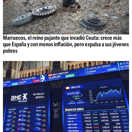
Marruecos, el reino pujante que invadió Ceuta: crece más
que España y con menos inflación, pero expulsa a sus jóvenes
pobres