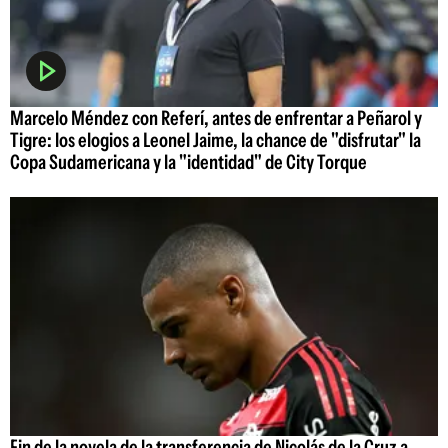
Marcelo Méndez con Referí, antes de enfrentar a Peñarol y
Tigre: los elogios a Leonel Jaime, la chance de "disfrutar" la
Copa Sudamericana y la "identidad" de City Torque
Fin de la novela de la transferencia de Nicolás de la Cruz a