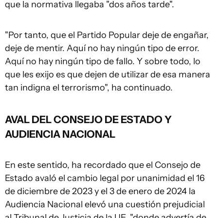
que la normativa llegaba "dos años tarde".
"Por tanto, que el Partido Popular deje de engañar,
deje de mentir. Aquí no hay ningún tipo de error.
Aquí no hay ningún tipo de fallo. Y sobre todo, lo
que les exijo es que dejen de utilizar de esa manera
tan indigna el terrorismo", ha continuado.
AVAL DEL CONSEJO DE ESTADO Y
AUDIENCIA NACIONAL
En este sentido, ha recordado que el Consejo de
Estado avaló el cambio legal por unanimidad el 16
de diciembre de 2023 y el 3 de enero de 2024 la
Audiencia Nacional elevó una cuestión prejudicial
al Tribunal de Justicia de la UE, "donde advertía de