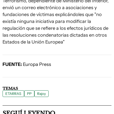
Terrorismo, dependiente de Ministerio del Interior,
envió un correo electrónico a asociaciones y
fundaciones de víctimas explicándoles que "no
existía ninguna iniciativa para modificar la
regulación que se refiere a los efectos jurídicos de
las resoluciones condenatorias dictadas en otros
Estados de la Unión Europea"
FUENTE:
Europa Press
TEMAS
ETARRAS
PP
Rajoy
SEGUÍ LEYENDO