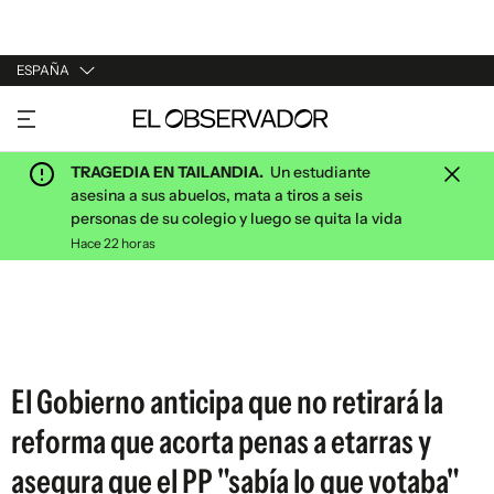
ESPAÑA
URUGUAY
ARGENTINA
TRAGEDIA EN TAILANDIA.
Un estudiante
ESPAÑA
asesina a sus abuelos, mata a tiros a seis
personas de su colegio y luego se quita la vida
ESTADOS UNIDOS
Hace 22 horas
El Gobierno anticipa que no retirará la
reforma que acorta penas a etarras y
asegura que el PP "sabía lo que votaba"