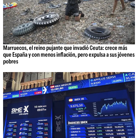
Marruecos, el reino pujante que invadió Ceuta: crece más
que España y con menos inflación, pero expulsa a sus jóvenes
pobres