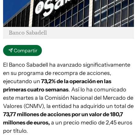
Banco Sabadell
Compartir
El Banco Sabadell ha avanzado significativamente
en su programa de recompra de acciones,
ejecutando un
73,2% de la operación en las
primeras cuatro semanas
. Así lo ha comunicado
este martes a la Comisión Nacional del Mercado de
Valores (CNMV), la entidad ha adquirido un total de
73,77 millones de acciones por un valor de 180,7
millones de euros,
a un precio medio de 2,45 euros
por título.