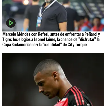
Marcelo Méndez con Referí, antes de enfrentar a Peñarol y
Tigre: los elogios a Leonel Jaime, la chance de "disfrutar" la
Copa Sudamericana y la "identidad" de City Torque