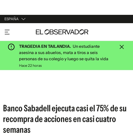
ESPAÑA
URUGUAY
ARGENTINA
TRAGEDIA EN TAILANDIA.
Un estudiante
ESPAÑA
asesina a sus abuelos, mata a tiros a seis
personas de su colegio y luego se quita la vida
ESTADOS UNIDOS
Hace 22 horas
Banco Sabadell ejecuta casi el 75% de su
recompra de acciones en casi cuatro
semanas