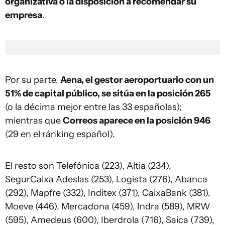
organizativa o la disposición a recomendar su
empresa
.
Por su parte,
Aena, el gestor aeroportuario con un
51% de capital público, se sitúa en la posición 265
(o la décima mejor entre las 33 españolas);
mientras que
Correos aparece en la posición 946
(29 en el ránking español).
El resto son Telefónica (223), Altia (234),
SegurCaixa Adeslas (253), Logista (276), Abanca
(292), Mapfre (332), Inditex (371), CaixaBank (381),
Moeve (446), Mercadona (459), Indra (589), MRW
(595), Amedeus (600), Iberdrola (716), Saica (739),