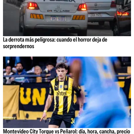
La derrota más peligrosa: cuando el horror deja de
sorprendernos
Montevideo City Torque vs Peñarol: día, hora, cancha, precio