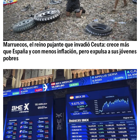
Marruecos, el reino pujante que invadió Ceuta: crece más
que España y con menos inflación, pero expulsa a sus jóvenes
pobres