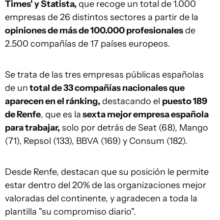
Times' y Statista,
que recoge un total de 1.000
empresas de 26 distintos sectores a partir de la
opiniones de más de 100.000 profesionales
de
2.500 compañías de 17 países europeos.
Se trata de las tres empresas públicas españolas
de un
total de 33 compañías nacionales que
aparecen en el ránking,
destacando el
puesto 189
de Renfe
, que es la
sexta mejor empresa española
para trabajar,
solo por detrás de Seat (68), Mango
(71), Repsol (133), BBVA (169) y Consum (182).
Desde Renfe, destacan que su posición le permite
estar dentro del 20% de las organizaciones mejor
valoradas del continente, y agradecen a toda la
plantilla "su compromiso diario".