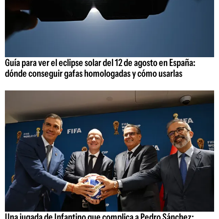
Guía para ver el eclipse solar del 12 de agosto en España:
dónde conseguir gafas homologadas y cómo usarlas
Una jugada de Infantino que complica a Pedro Sánchez: