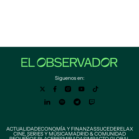
Siguenos en:
ACTUALIDAD
ECONOMÍA Y FINANZAS
SUCEDE
RELAX
CINE, SERIES Y MÚSICA
MADRID & COMUNIDAD
PEQUEÑOS PLACERES
MIRADAS
IMPACTO GLOBAL