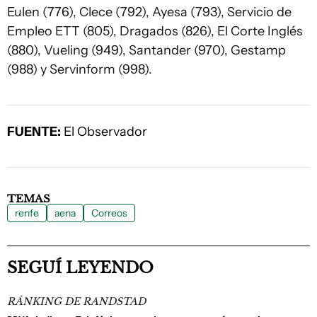
Eulen (776), Clece (792), Ayesa (793), Servicio de
Empleo ETT (805), Dragados (826), El Corte Inglés
(880), Vueling (949), Santander (970), Gestamp
(988) y Servinform (998).
FUENTE:
El Observador
TEMAS
renfe
aena
Correos
SEGUÍ LEYENDO
RÁNKING DE RANDSTAD