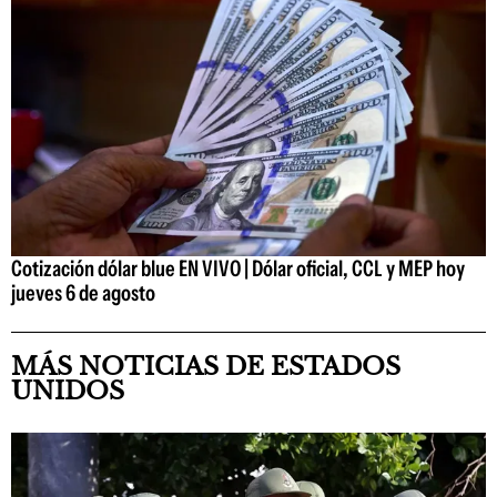
Cotización dólar blue EN VIVO | Dólar oficial, CCL y MEP hoy
jueves 6 de agosto
MÁS NOTICIAS DE ESTADOS
UNIDOS