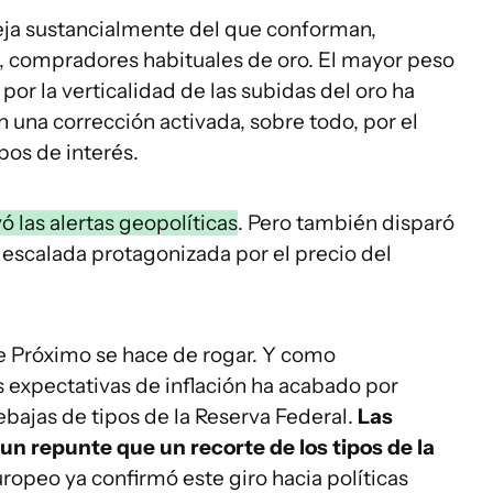
aleja sustancialmente del que conforman,
s, compradores habituales de oro. El mayor peso
por la verticalidad de las subidas del oro ha
una corrección activada, sobre todo, por el
ipos de interés.
vó las alertas geopolíticas
. Pero también disparó
 la escalada protagonizada por el precio del
te Próximo se hace de rogar. Y como
s expectativas de inflación ha acabado por
ebajas de tipos de la Reserva Federal.
Las
un repunte que un recorte de los tipos de la
opeo ya confirmó este giro hacia políticas