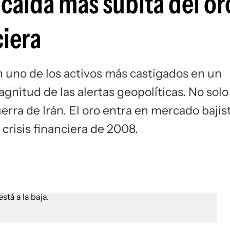
 caída más súbita del or
Si
ciera
n uno de los activos más castigados en un
agnitud de las alertas geopolíticas. No solo
erra de Irán. El oro entra en mercado bajis
 crisis financiera de 2008.