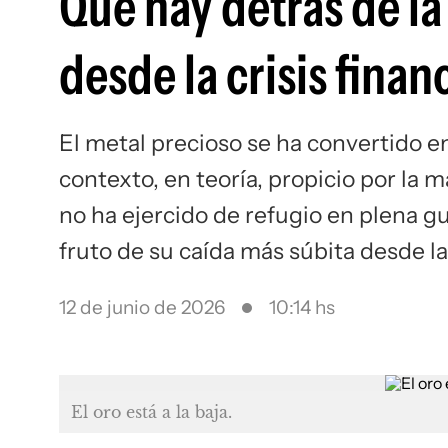
Qué hay detrás de la
desde la crisis finan
El metal precioso se ha convertido e
contexto, en teoría, propicio por la m
no ha ejercido de refugio en plena gu
fruto de su caída más súbita desde la
12 de junio de 2026
10:14 hs
El oro está a la baja.