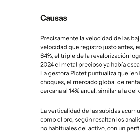
Causas
Precisamente la velocidad de las baja
velocidad que registró justo antes, en
64%, el triple de la revalorización l
2024 el metal precioso ya había escal
La gestora Pictet puntualiza que "en 
choques, el mercado global de renta
cercana al 14% anual, similar a la del o
La verticalidad de las subidas acu
como el oro, según resaltan los anal
no habituales del activo, con un perfi