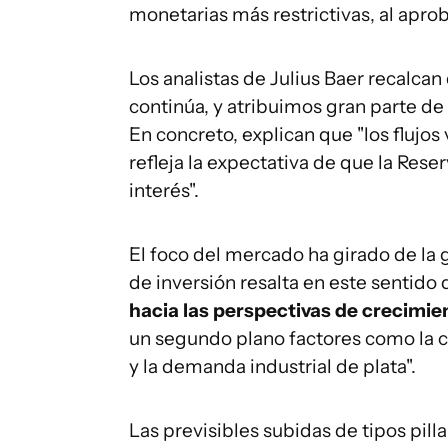
monetarias más restrictivas, al apro
Los analistas de Julius Baer recalcan
continúa, y atribuimos gran parte de 
En concreto, explican que "los flujo
refleja la expectativa de que la Res
interés".
El foco del mercado ha girado de la g
de inversión resalta en este sentido
hacia las perspectivas de crecimie
un segundo plano factores como la c
y la demanda industrial de plata".
Las previsibles subidas de tipos pill