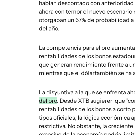
habían descontado con anterioridad n
ahora con temor el nuevo escenario 
otorgaban un 67% de probabilidad a u
del año.
La competencia para el oro aumenta.
rentabilidades de los bonos estadou
que generan rendimiento frente a un 
mientras que el dólartambién se ha ap
La disyuntiva a la que se enfrenta a
del oro
. Desde XTB sugieren que "con
rentabilidades de los bonos a corto 
tipos oficiales, la lógica económica 
restrictiva. No obstante, la creciente
excesivo de la economía podría limit