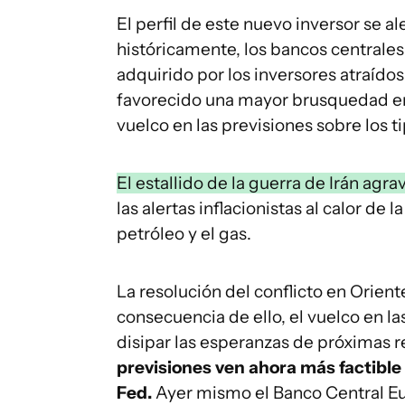
El perfil de este nuevo inversor se 
históricamente, los bancos centrale
adquirido por los inversores atraídos 
favorecido una mayor brusquedad en 
vuelco en las previsiones sobre los t
El estallido de la guerra de Irán agra
las alertas inflacionistas al calor de
petróleo y el gas.
La resolución del conflicto en Orien
consecuencia de ello, el vuelco en la
disipar las esperanzas de próximas r
previsiones ven ahora más factible 
Fed.
Ayer mismo el Banco Central Eur