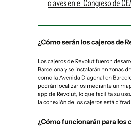
claves en el Congreso de CEA
¿Cómo serán los cajeros de R
Los cajeros de Revolut fueron desar
Barcelona y se instalarán en zonas d
como la Avenida Diagonal en Barcelon
podrán localizarlos mediante un mapa
app de Revolut, lo que facilita su us
la conexión de los cajeros está cifr
¿Cómo funcionarán para los cl