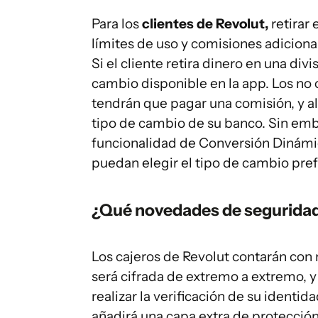
Para los
clientes de Revolut,
retirar
límites de uso y comisiones adiciona
Si el cliente retira dinero en una divi
cambio disponible en la app. Los no c
tendrán que pagar una comisión, y al 
tipo de cambio de su banco. Sin emb
funcionalidad de Conversión Dinámic
puedan elegir el tipo de cambio pre
¿Qué novedades de seguridad 
Los cajeros de Revolut contarán con
será cifrada de extremo a extremo, y
realizar la verificación de su identi
añadirá una capa extra de protecció