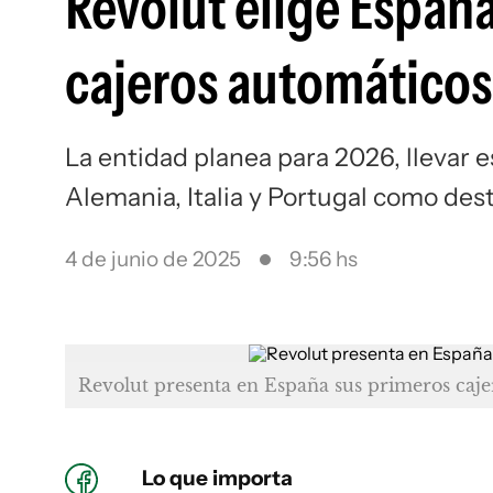
Revolut elige España
cajeros automáticos
La entidad planea para 2026, llevar e
Alemania, Italia y Portugal como dest
4 de junio de 2025
9:56 hs
Revolut presenta en España sus primeros caje
Lo que importa