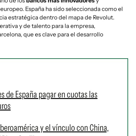
uno de los
bancos más innovadores
y
 europeo. España ha sido seleccionada como el
ia estratégica dentro del mapa de Revolut.
rativa y de talento para la empresa,
celona, que es clave para el desarrollo
es de España pagar en cuotas las
uros
Iberoamérica y el vínculo con China,