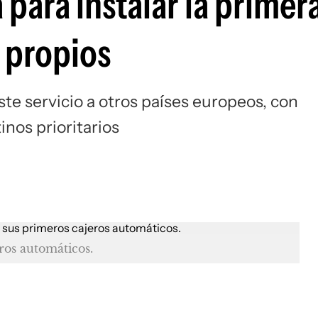
 para instalar la primer
Si
 propios
ste servicio a otros países europeos, con
inos prioritarios
ros automáticos.