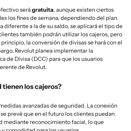
 efectivo será
gratuita
, aunque existen ciertos
les los fines de semana, dependiendo del plan.
sa diferente a la de su saldo, se aplicará el tipo de
lientes también podrán utilizar los cajeros, pero
principio, la conversión de divisas se hará con el
argo, Revolut planea implementar la
a de Divisa (DCC) para que los usuarios
ferente de Revolut.
tienen los cajeros?
 medidas avanzadas de seguridad. La conexión
 se prevé que en el futuro los clientes puedan
dad mediante reconocimiento facial, lo que
n y comodidad para los usuarios.