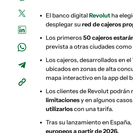
El banco digital
Revolut
ha eleg
desplegar su
red de cajeros pro
Los primeros
50 cajeros estará
prevista a otras ciudades como
Los cajeros, desarrollados en el
ubicados en zonas de alta concu
mapa interactivo en la app del 
Los clientes de Revolut podrán 
limitaciones
y en algunos casos
utilizarlos
con una tarifa.
Tras su lanzamiento en España, 
europeos a partir de 2026.