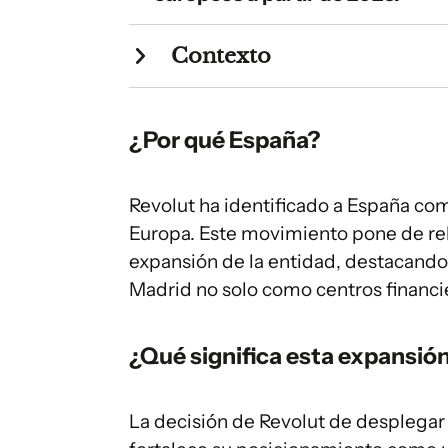
Contexto
¿Por qué España?
Revolut ha identificado a España co
Europa. Este movimiento pone de rel
expansión de la entidad, destacando
Madrid no solo como centros financi
¿Qué significa esta expansió
La decisión de Revolut de desplegar