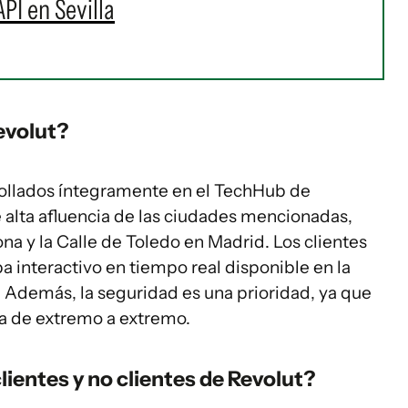
PI en Sevilla
evolut?
rollados íntegramente en el TechHub de
e alta afluencia de las ciudades mencionadas,
a y la Calle de Toledo en Madrid. Los clientes
 interactivo en tiempo real disponible en la
o. Además, la seguridad es una prioridad, ya que
ada de extremo a extremo.
ientes y no clientes de Revolut?