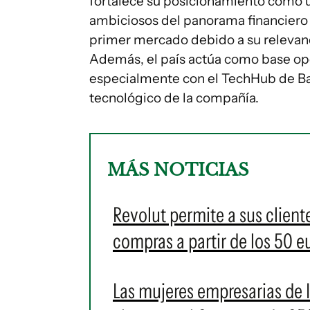
fortalece su posicionamiento como 
ambiciosos del panorama financiero
primer mercado debido a su relevanc
Además, el país actúa como base ope
especialmente con el TechHub de Bar
tecnológico de la compañía.
MÁS NOTICIAS
Revolut permite a sus client
compras a partir de los 50 e
Las mujeres empresarias de 