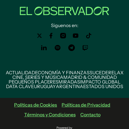
Siguenos en:
ACTUALIDAD
ECONOMÍA Y FINANZAS
SUCEDE
RELAX
CINE, SERIES Y MÚSICA
MADRID & COMUNIDAD
PEQUEÑOS PLACERES
MIRADAS
IMPACTO GLOBAL
DATA CLAVE
URUGUAY
ARGENTINA
ESTADOS UNIDOS
Políticas de Cookies
Políticas de Privacidad
Términos y Condiciones
Contacto