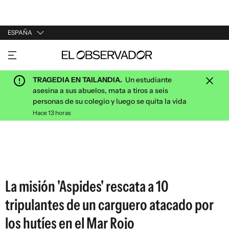
ESPAÑA
URUGUAY
ARGENTINA
TRAGEDIA EN TAILANDIA.
Un estudiante
ESPAÑA
asesina a sus abuelos, mata a tiros a seis
personas de su colegio y luego se quita la vida
ESTADOS UNIDOS
Hace 13 horas
La misión 'Aspides' rescata a 10
tripulantes de un carguero atacado por
los hutíes en el Mar Rojo