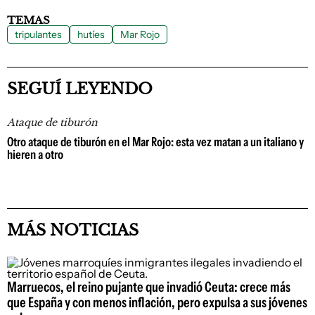
TEMAS
tripulantes
hutíes
Mar Rojo
SEGUÍ LEYENDO
Ataque de tiburón
Otro ataque de tiburón en el Mar Rojo: esta vez matan a un italiano y
hieren a otro
MÁS NOTICIAS
Marruecos, el reino pujante que invadió Ceuta: crece más
que España y con menos inflación, pero expulsa a sus jóvenes