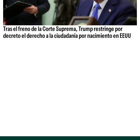
Tras el freno de la Corte Suprema, Trump restringe por
decreto el derecho a la ciudadanía por nacimiento en EEUU