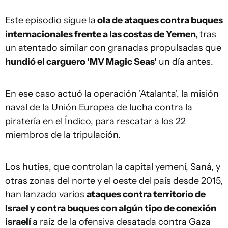
Este episodio sigue la
ola de ataques contra buques
internacionales frente a las costas de Yemen,
tras
un atentado similar con granadas propulsadas que
hundió el carguero 'MV Magic Seas'
un día antes.
En ese caso actuó la operación 'Atalanta', la misión
naval de la Unión Europea de lucha contra la
piratería en el Índico, para rescatar a los 22
miembros de la tripulación.
Los hutíes, que controlan la capital yemení, Saná, y
otras zonas del norte y el oeste del país desde 2015,
han lanzado varios
ataques contra territorio de
Israel y contra buques con algún tipo de conexión
israelí
a raíz de la ofensiva desatada contra Gaza