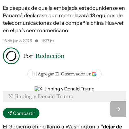
Es después de que la embajada estadounidense en
Panamá declarase que reemplazará 13 equipos de
telecomunicaciones de la compañía china Huawei
en el país centroamericano
16 de junio 2025
11:37 hs
Por
Redacción
Agregar El Observador en
Xi Jinping y Donald Trump
Compartir
El Gobierno chino llamó a Washington a
"dejar de