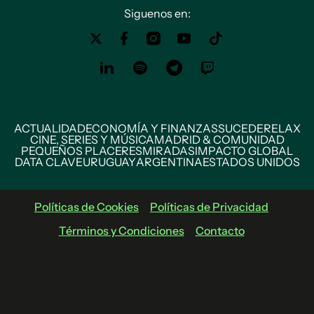
Siguenos en:
ACTUALIDAD
ECONOMÍA Y FINANZAS
SUCEDE
RELAX
CINE, SERIES Y MÚSICA
MADRID & COMUNIDAD
PEQUEÑOS PLACERES
MIRADAS
IMPACTO GLOBAL
DATA CLAVE
URUGUAY
ARGENTINA
ESTADOS UNIDOS
Políticas de Cookies
Políticas de Privacidad
Términos y Condiciones
Contacto