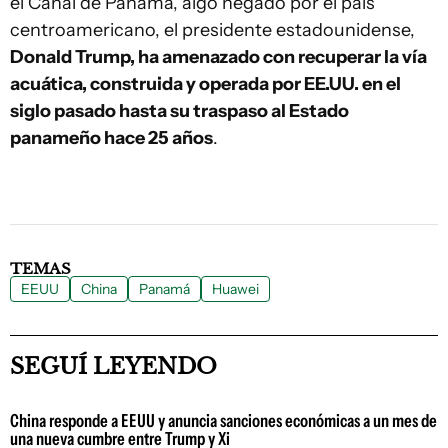
el Canal de Panamá, algo negado por el país
centroamericano, el presidente estadounidense,
Donald Trump, ha amenazado con recuperar la vía
acuática, construida y operada por EE.UU. en el
siglo pasado hasta su traspaso al Estado
panameño hace 25 años
.
TEMAS
EEUU
China
Panamá
Huawei
SEGUÍ LEYENDO
China responde a EEUU y anuncia sanciones económicas a un mes de
una nueva cumbre entre Trump y Xi