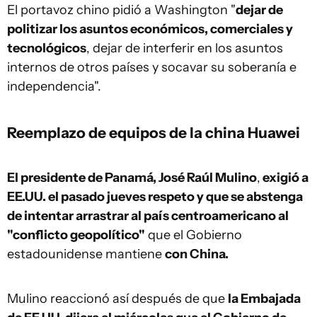
El portavoz chino pidió a Washington "
dejar de
politizar los asuntos económicos, comerciales y
tecnológicos
, dejar de interferir en los asuntos
internos de otros países y socavar su soberanía e
independencia".
Reemplazo de equipos de la china Huawei
El presidente de Panamá, José Raúl Mulino
,
exigió a
EE.UU. el pasado jueves respeto y que se abstenga
de intentar arrastrar al país centroamericano al
"conflicto geopolítico"
que el Gobierno
estadounidense mantiene
con China.
Mulino reaccionó así después de que
la Embajada