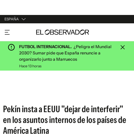
ESPAÑA
URUGUAY
ARGENTINA
FUTBOL INTERNACIONAL.
¿Peligra el Mundial
ESPAÑA
2030? Sumar pide que España renuncie a
organizarlo junto a Marruecos
ESTADOS UNIDOS
Hace 13 horas
Pekín insta a EEUU "dejar de interferir"
en los asuntos internos de los países de
América Latina