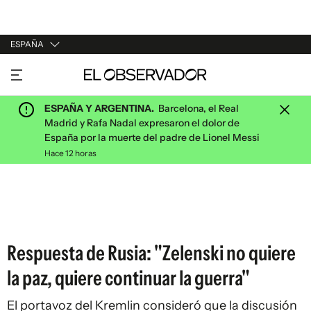
ESPAÑA
URUGUAY
ARGENTINA
ESPAÑA Y ARGENTINA.
Barcelona, el Real
ESPAÑA
Madrid y Rafa Nadal expresaron el dolor de
España por la muerte del padre de Lionel Messi
ESTADOS UNIDOS
Hace 12 horas
Respuesta de Rusia: "Zelenski no quiere
la paz, quiere continuar la guerra"
El portavoz del Kremlin consideró que la discusión