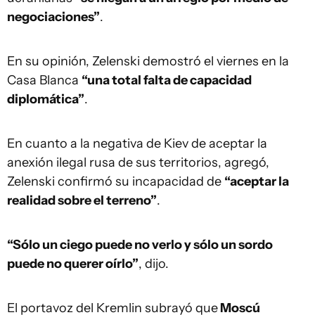
negociaciones”
.
En su opinión, Zelenski demostró el viernes en la
Casa Blanca
“una total falta de capacidad
diplomática”
.
En cuanto a la negativa de Kiev de aceptar la
anexión ilegal rusa de sus territorios, agregó,
Zelenski confirmó su incapacidad de
“aceptar la
realidad sobre el terreno”
.
“Sólo un ciego puede no verlo y sólo un sordo
puede no querer oírlo”
, dijo.
El portavoz del Kremlin subrayó que
Moscú