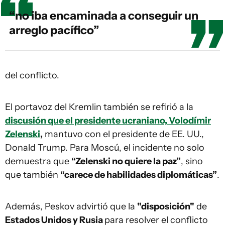
“no iba encaminada a conseguir un
arreglo pacífico”
del conflicto.
El portavoz del Kremlin también se refirió a la
discusión que el presidente ucraniano, Volodímir
Zelenski
,
mantuvo con el presidente de EE. UU.,
Donald Trump. Para Moscú, el incidente no solo
demuestra que
“Zelenski no quiere la paz”
, sino
que también
“carece de habilidades diplomáticas”
.
Además, Peskov advirtió que la
"disposición"
de
Estados Unidos y Rusia
para resolver el conflicto