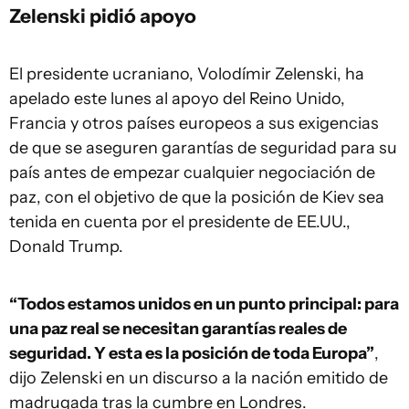
Zelenski pidió apoyo
El presidente ucraniano, Volodímir Zelenski, ha
apelado este lunes al apoyo del Reino Unido,
Francia y otros países europeos a sus exigencias
de que se aseguren garantías de seguridad para su
país antes de empezar cualquier negociación de
paz, con el objetivo de que la posición de Kiev sea
tenida en cuenta por el presidente de EE.UU.,
Donald Trump.
“Todos estamos unidos en un punto principal: para
una paz real se necesitan garantías reales de
seguridad. Y esta es la posición de toda Europa”
,
dijo Zelenski en un discurso a la nación emitido de
madrugada tras la cumbre en Londres.