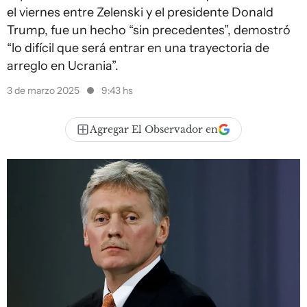
el viernes entre Zelenski y el presidente Donald
Trump, fue un hecho “sin precedentes”, demostró
“lo difícil que será entrar en una trayectoria de
arreglo en Ucrania”.
3 de marzo 2025
9:43 hs
Agregar El Observador en